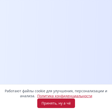
Работают файлы cookie для улучшения, персонализации и
анализа.
Политика конфиденциальности
Принять, ну а чё
Взять микрозайм