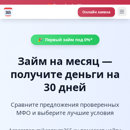
🎁 Первый займ 0%
Онлайн заявка
🎉
Первый займ под 0%*
Займ на месяц —
получите деньги на
30 дней
Сравните предложения проверенных
МФО и выберите лучшие условия