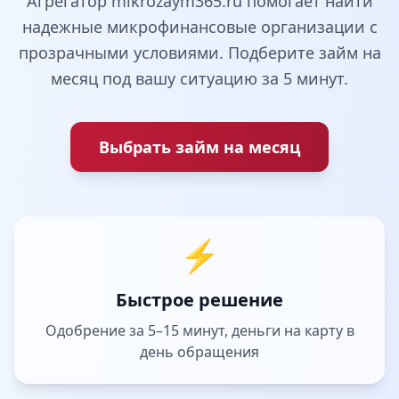
Агрегатор mikrozaym365.ru помогает найти
надежные микрофинансовые организации с
прозрачными условиями. Подберите займ на
месяц под вашу ситуацию за 5 минут.
Выбрать займ на месяц
⚡
Быстрое решение
Одобрение за 5–15 минут, деньги на карту в
день обращения