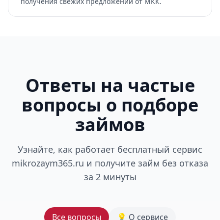
получения свежих предложений от МКК.
Ответы на частые
вопросы о подборе
займов
Узнайте, как работает бесплатный сервис
mikrozaym365.ru и получите займ без отказа
за 2 минуты
Все вопросы
💡 О сервисе