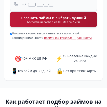
Сравнить займы и выбрать лучший
Бесплатный подбор из 40+ МКК за 2 мин
Нажимая кнопку, вы соглашаетесь с политикой
конфиденциальности
политикой конфиденциальности
Обновление каждые
🎯
⚡
40+ МКК ЦБ РФ
24 часа
📱
🔒
0% займ до 30 дней
Без привязок карты
Как работает подбор займов на