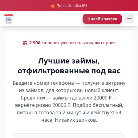
🎁 Первый займ 0%
Онлайн заявка
2 900
человек уже использовали сервис
Лучшие займы,
отфильтрованные под вас
Введите номер телефона — получите витрину
из займов, для которых вы новый клиент.
Среди них — займы где взяли 20000 ₽ —
вернёте ровно 20000 ₽. Подбор бесплатный,
витрина готова за 2 минуты и действует 24
часа. Никаких звонков.