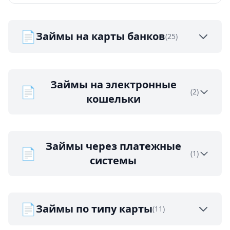
📄
Займы на карты банков
(25)
Займы на электронные
📄
(2)
кошельки
Займы через платежные
📄
(1)
системы
📄
Займы по типу карты
(11)