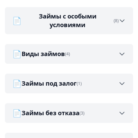
Займы с особыми
📄
(8)
условиями
📄
Виды займов
(4)
📄
Займы под залог
(1)
📄
Займы без отказа
(3)