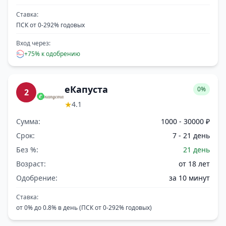
Ставка:
ПСК от 0-292% годовых
Вход через:
+75% к одобрению
еКапуста
0%
2
★
4.1
Сумма:
1000 - 30000 ₽
Срок:
7 - 21 день
Без %:
21 день
Возраст:
от 18 лет
Одобрение:
за 10 минут
Ставка:
от 0% до 0.8% в день (ПСК от 0-292% годовых)