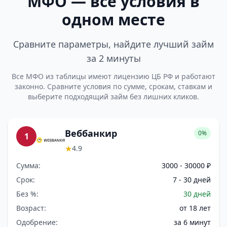
МФО — все условия в
одном месте
Сравните параметры, найдите лучший займ
за 2 минуты
Все МФО из таблицы имеют лицензию ЦБ РФ и работают
законно. Сравните условия по сумме, срокам, ставкам и
выберите подходящий займ без лишних кликов.
Веббанкир
0%
1
★
4.9
Сумма:
3000 - 30000 ₽
Срок:
7 - 30 дней
Без %:
30 дней
Возраст:
от 18 лет
Одобрение:
за 6 минут