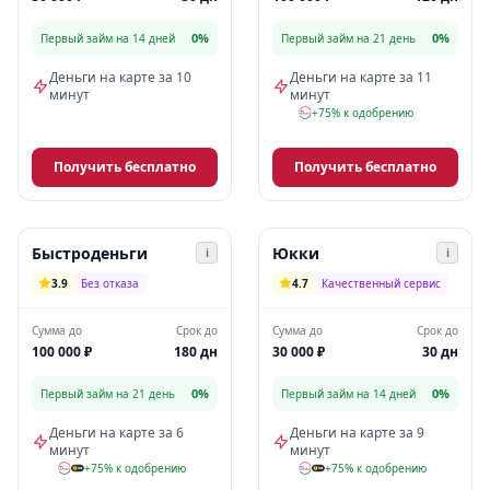
0%
0%
Первый займ на 14 дней
Первый займ на 21 день
Деньги на карте за 10
Деньги на карте за 11
минут
минут
+75% к одобрению
Получить бесплатно
Получить бесплатно
Быстроденьги
Юкки
i
i
3.9
Без отказа
4.7
Качественный сервис
Сумма до
Срок до
Сумма до
Срок до
100 000 ₽
180 дн
30 000 ₽
30 дн
0%
0%
Первый займ на 21 день
Первый займ на 14 дней
Деньги на карте за 6
Деньги на карте за 9
минут
минут
+75% к одобрению
+75% к одобрению