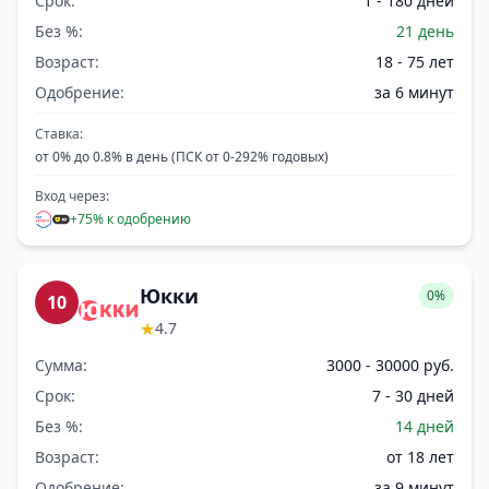
Срок:
1 - 180 дней
Без %:
21 день
Возраст:
18 - 75 лет
Одобрение:
за 6 минут
Ставка:
от 0% до 0.8% в день (ПСК от 0-292% годовых)
Вход через:
+75% к одобрению
Юкки
0%
10
★
4.7
Сумма:
3000 - 30000 руб.
Срок:
7 - 30 дней
Без %:
14 дней
Возраст:
от 18 лет
Одобрение:
за 9 минут