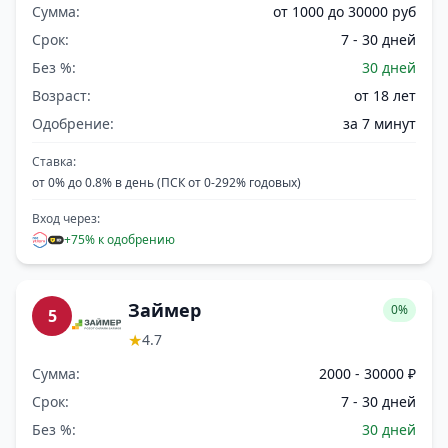
Сумма:
от 1000 до 30000 руб
Срок:
7 - 30 дней
Без %:
30 дней
Возраст:
от 18 лет
Одобрение:
за 7 минут
Ставка:
от 0% до 0.8% в день (ПСК от 0-292% годовых)
Вход через:
+75% к одобрению
Займер
0%
5
★
4.7
Сумма:
2000 - 30000 ₽
Срок:
7 - 30 дней
Без %:
30 дней