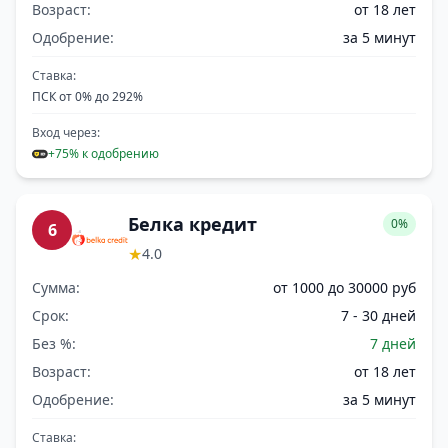
Возраст:
от 18 лет
Одобрение:
за 5 минут
Ставка:
ПСК от 0% до 292%
Вход через:
+75% к одобрению
Белка кредит
0%
6
★
4.0
Сумма:
от 1000 до 30000 руб
Срок:
7 - 30 дней
Без %:
7 дней
Возраст:
от 18 лет
Одобрение:
за 5 минут
Ставка: