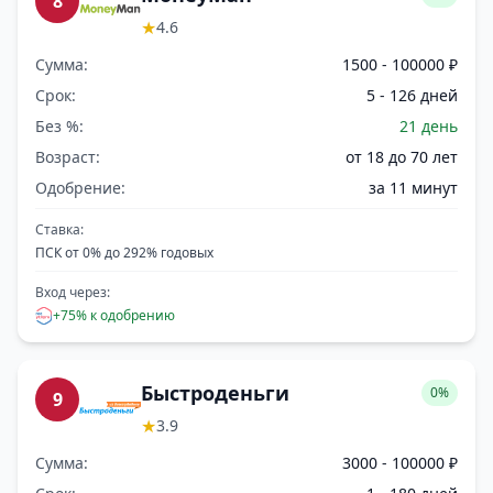
8
★
4.6
Сумма:
1500 - 100000 ₽
Срок:
5 - 126 дней
Без %:
21 день
Возраст:
от 18 до 70 лет
Одобрение:
за 11 минут
Ставка:
ПСК от 0% до 292% годовых
Вход через:
+75% к одобрению
Быстроденьги
0%
9
★
3.9
Сумма:
3000 - 100000 ₽