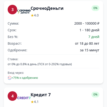
СрочноДеньги
0%
3
★
4.0
Сумма:
2000 - 100000 ₽
Срок:
1 - 180 дней
Без %:
7 дней
Возраст:
от 18 до 80 лет
Одобрение:
за 15 минут
Ставка:
от 0% до 0.8% в день (ПСК от 0-292% годовых)
Вход через:
+75% к одобрению
Кредит 7
0%
4
★
4.1