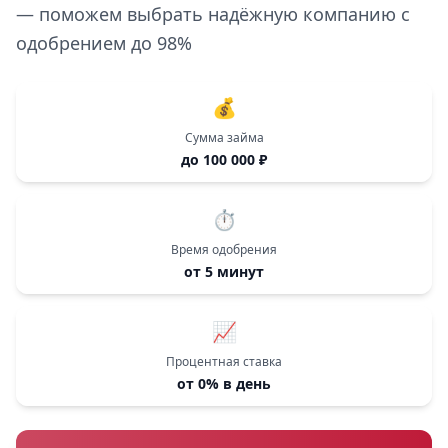
— поможем выбрать надёжную компанию с
одобрением до 98%
💰
Сумма займа
до 100 000 ₽
⏱️
Время одобрения
от 5 минут
📈
Процентная ставка
от 0% в день