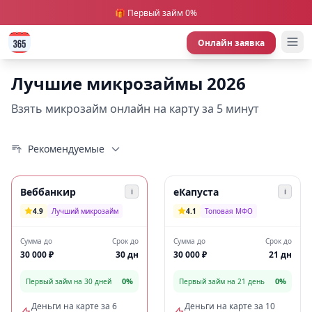
🎁 Первый займ 0%
Онлайн заявка
Лучшие микрозаймы 2026
Взять микрозайм онлайн на карту за 5 минут
Веббанкир
еКапуста
i
i
4.9
Лучший микрозайм
4.1
Топовая МФО
Сумма до
Срок до
Сумма до
Срок до
30 000 ₽
30 дн
30 000 ₽
21 дн
0%
0%
Первый займ на 30 дней
Первый займ на 21 день
Деньги на карте за 6
Деньги на карте за 10