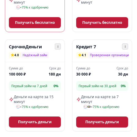
минут
минут
+75% к одобрению
Получить бесплатно
Получить бесплатно
СрочноДеньги
Кредит 7
i
i
4.0
Надёжный займ
4.1
Проверенная организация
Сумма до
Срок до
Сумма до
Срок до
100 000 ₽
180 дн
30 000 ₽
30 дн
0%
0%
Первый займ на 7 дней
Первый займ на 30 дней
Деньги на карте за 15
Деньги на карте за 7
минут
минут
+75% к одобрению
+75% к одобрению
Получить деньги
Получить деньги