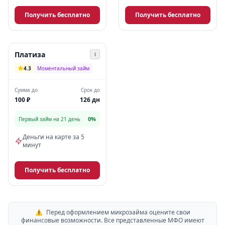
Получить бесплатно
Получить бесплатно
Платиза
i
4.3
Моментальный займ
Сумма до
Срок до
100 ₽
126 дн
0%
Первый займ на 21 день
Деньги на карте за 5
минут
Получить бесплатно
⚠️
Перед оформлением микрозайма оцените свои
финансовые возможности. Все представленные МФО имеют