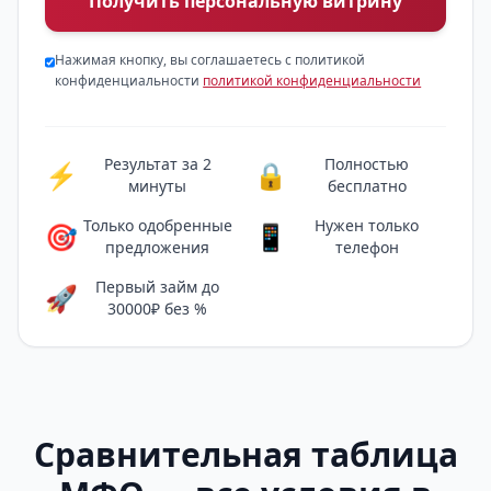
Получить персональную витрину
Нажимая кнопку, вы соглашаетесь с политикой
конфиденциальности
политикой конфиденциальности
Результат за 2
Полностью
⚡
🔒
минуты
бесплатно
Только одобренные
Нужен только
🎯
📱
предложения
телефон
Первый займ до
🚀
30000₽ без %
Сравнительная таблица