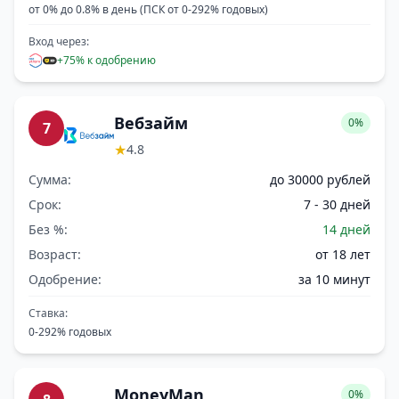
от 0% до 0.8% в день (ПСК от 0-292% годовых)
Вход через:
+75% к одобрению
Вебзайм
0%
7
★
4.8
Сумма:
до 30000 рублей
Срок:
7 - 30 дней
Без %:
14 дней
Возраст:
от 18 лет
Одобрение:
за 10 минут
Ставка:
0-292% годовых
MoneyMan
0%