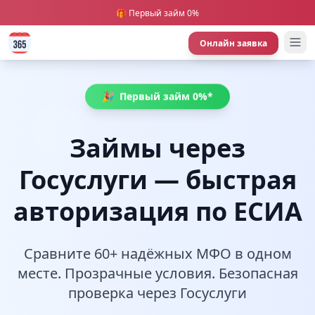
🎁 Первый займ 0%
Онлайн заявка
🎉
Первый займ 0%*
Займы через
Госуслуги — быстрая
авторизация по ЕСИА
Сравните 60+ надёжных МФО в одном
месте. Прозрачные условия. Безопасная
проверка через Госуслуги