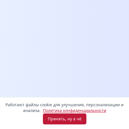
Работают файлы cookie для улучшения, персонализации и
анализа.
Политика конфиденциальности
Принять, ну а чё
Взять микрозайм