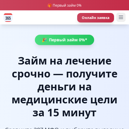
🎁 Первый займ 0%
Онлайн заявка
🎉
Первый займ 0%*
Займ на лечение
срочно — получите
деньги на
медицинские цели
за 15 минут