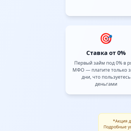
🎯
Ставка от 0%
Первый займ под 0% в р
МФО — платите только з
дни, что пользуетесь
деньгами
*Акция д
Подробные у