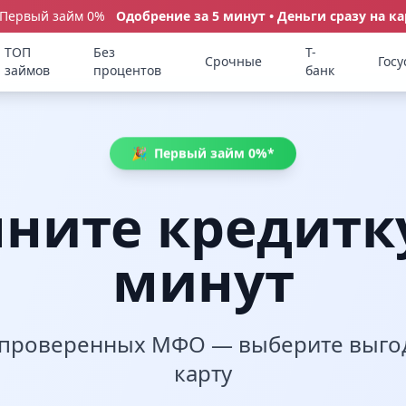
 Первый займ 0%
Одобрение за 5 минут • Деньги сразу на ка
ТОП
Без
Т-
Срочные
Госу
займов
процентов
банк
🎉
Первый займ 0%*
ните кредитку
минут
 проверенных МФО — выберите выго
карту