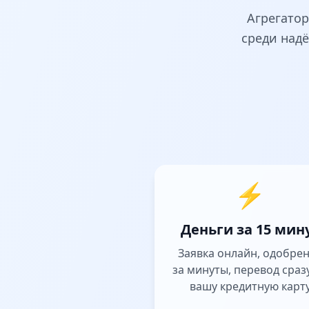
Агрегатор
среди над
⚡
Деньги за 15 мин
Заявка онлайн, одобре
за минуты, перевод сраз
вашу кредитную карт