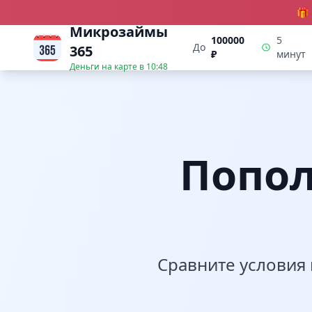
🎁
Микрозаймы
100000
5
До
365
₽
минут
Деньги на карте в
10:48
Попол
Сравните условия