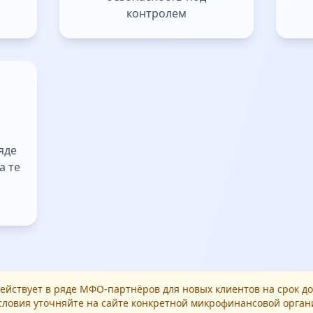
контролем
яде
а те
ействует в ряде МФО-партнёров для новых клиентов на срок до
словия уточняйте на сайте конкретной микрофинансовой орган