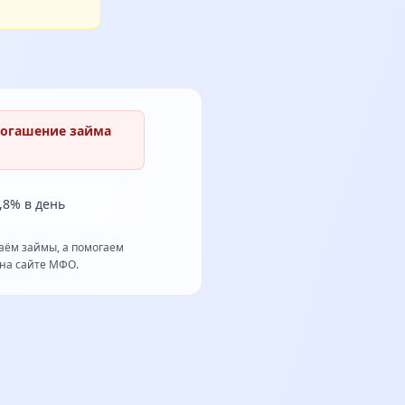
погашение займа
0,8% в день
ём займы, а помогаем
 на сайте МФО.