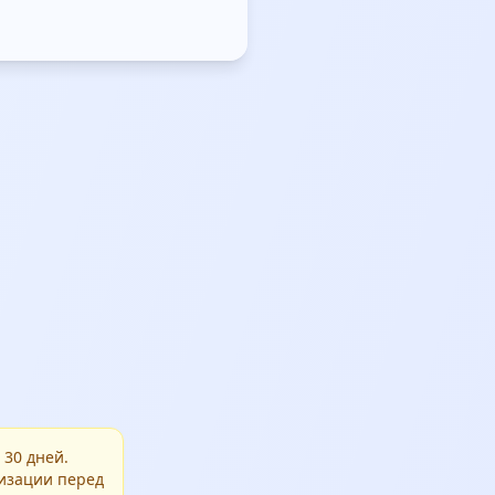
 30 дней.
изации перед