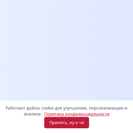
Работают файлы cookie для улучшения, персонализации и
анализа.
Политика конфиденциальности
Принять, ну а чё
Взять микрозайм