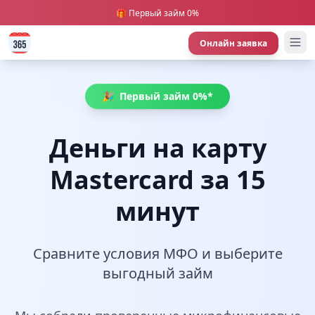
🎁 Первый займ 0%
Онлайн заявка
🎉
Первый займ 0%*
Деньги на карту
Mastercard за 15
минут
Сравните условия МФО и выберите
выгодный займ