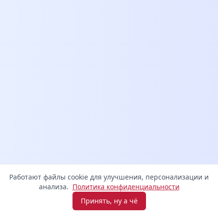
Работают файлы cookie для улучшения, персонализации и
анализа.
Политика конфиденциальности
Принять, ну а чё
Взять микрозайм