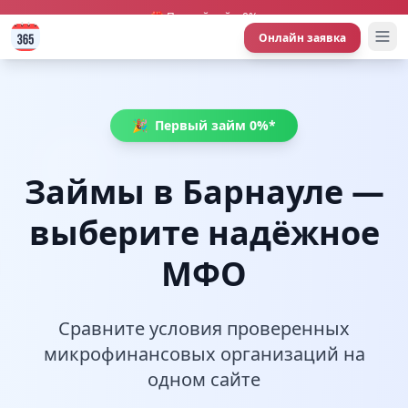
🎁 Первый займ 0%
Онлайн заявка
🎉
Первый займ 0%*
Займы в Барнауле —
выберите надёжное
МФО
Сравните условия проверенных
микрофинансовых организаций на
одном сайте