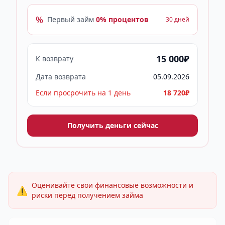
%
Первый займ
0% процентов
30 дней
15 000₽
К возврату
Дата возврата
05.09.2026
Если просрочить на 1 день
18 720₽
Получить деньги сейчас
Оценивайте свои финансовые возможности и
⚠️
риски перед получением займа