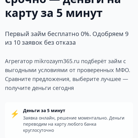
карту за 5 минут
Первый займ бесплатно 0%. Одобряем 9
из 10 заявок без отказа
Агрегатор mikrozaym365.ru подберёт займ с
выгодными условиями от проверенных МФО.
Сравните предложения, выберите лучшее —
получите деньги сегодня
Деньги за 5 минут
⚡
Заявка онлайн, решение моментально. Деньги
переводим на карту любого банка
круглосуточно