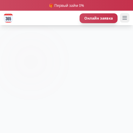
🎁 Первый займ 0%
Онлайн заявка