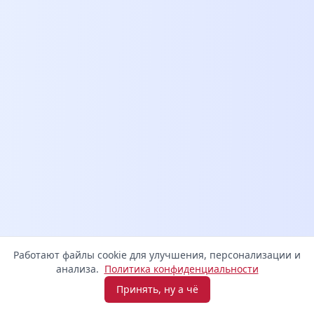
Работают файлы cookie для улучшения, персонализации и
анализа.
Политика конфиденциальности
Принять, ну а чё
Взять микрозайм