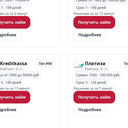
: 7000 - 100000 ₽
Сумма: от 1000 до 100000 руб
 7 - 168 дней
Срок: 1 - 180 дней
е за за 6 минут
Решение за за 15 минут
лучить займ
Получить займ
дробнее
Подробнее
Kreditkassa
Платиза
Топ #90
То
Рейтинг: 0
(0)
Рейтинг: 0
(0)
: от 1000 до 30000 руб
Сумма: 1500 - 100 000 руб.
 5 - 180 дней
Срок: 5 - 126 дней
е за за 15 минут
Решение за за 5 минут
лучить займ
Получить займ
дробнее
Подробнее