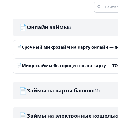
📄
Онлайн займы
(2)
📄
Срочный микрозайм на карту онлайн — по
📄
Микрозаймы без процентов на карту — ТОП
📄
Займы на карты банков
(25)
📄
Займы на электронные кошельк