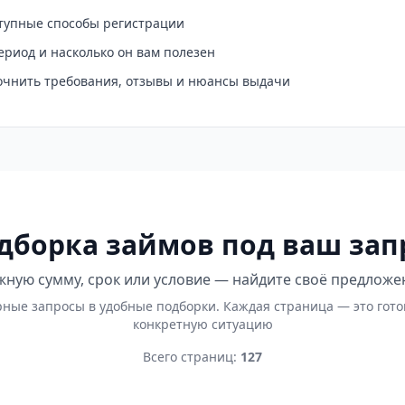
ступные способы регистрации
ериод и насколько он вам полезен
точнить требования, отзывы и нюансы выдачи
дборка займов под ваш зап
ную сумму, срок или условие — найдите своё предложе
ные запросы в удобные подборки. Каждая страница — это гот
конкретную ситуацию
Всего страниц:
127