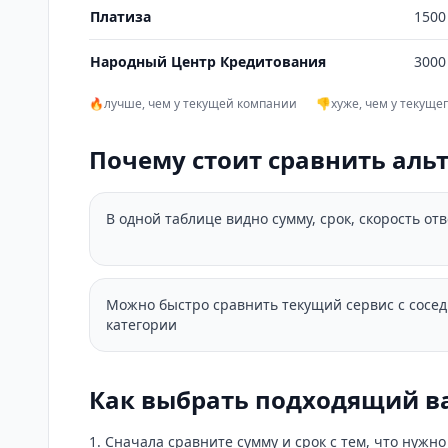
Платиза
1500 
Народный Центр Кредитования
3000
🔥
лучше, чем у текущей компании
👎
хуже, чем у текуще
Почему стоит сравнить аль
В одной таблице видно сумму, срок, скорость от
Можно быстро сравнить текущий сервис с сосе
категории
Как выбрать подходящий в
Сначала сравните сумму и срок с тем, что нужн