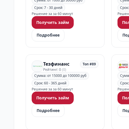
Сумма: от 1000 до 30000 руб
Сумма
Срок: 7 - 30 дней
Срок:
Решение за за 60 минут
Решени
Получить займ
По
Подробнее
По
Тезфинанс
Топ #89
Рейтинг: 0
(0)
Сумма: от 15000 до 100000 руб
Сумма
Срок: 60 - 365 дней
Срок:
Решение за за 60 минут
Решени
Получить займ
По
Подробнее
По