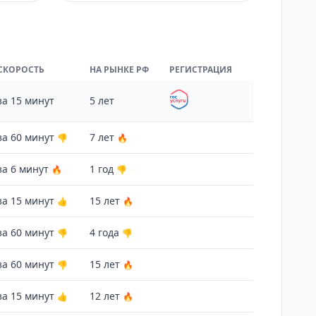
СКОРОСТЬ
НА РЫНКЕ РФ
РЕГИСТРАЦИЯ
за 15 минут
5 лет
за 60 минут
7 лет
👎
🔥
за 6 минут
1 год
🔥
👎
за 15 минут
15 лет
👍
🔥
за 60 минут
4 года
👎
👎
за 60 минут
15 лет
👎
🔥
за 15 минут
12 лет
👍
🔥