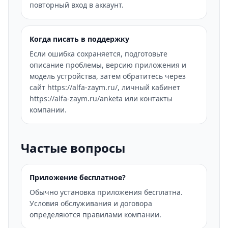
повторный вход в аккаунт.
Когда писать в поддержку
Если ошибка сохраняется, подготовьте
описание проблемы, версию приложения и
модель устройства, затем обратитесь через
сайт https://alfa-zaym.ru/, личный кабинет
https://alfa-zaym.ru/anketa или контакты
компании.
Частые вопросы
Приложение бесплатное?
Обычно установка приложения бесплатна.
Условия обслуживания и договора
определяются правилами компании.