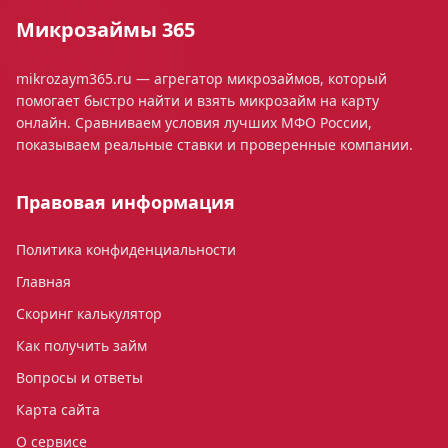
Микрозаймы 365
mikrozaym365.ru — агрегатор микрозаймов, который
помогает быстро найти и взять микрозайм на карту
онлайн. Сравниваем условия лучших МФО России,
показываем реальные ставки и проверенные компании.
Правовая информация
Политика конфиденциальности
Главная
Скоринг калькулятор
Как получить займ
Вопросы и ответы
Карта сайта
О сервисе