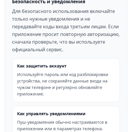
Безопасность и уведомления
Для безопасного использования включайте
только нужные уведомления и не
передавайте коды входа третьим лицам. Если
приложение просит повторную авторизацию,
сначала проверьте, что вы используете
официальный сервис.
Как защитить аккаунт
Используйте пароль или код разблокировки
устройства, не сохраняйте данные входа на
чужом телефоне и регулярно обновляйте
приложение.
Как управлять уведомлениями
Пуш-уведомления обычно настраиваются в
приложении или в параметрах телефона.