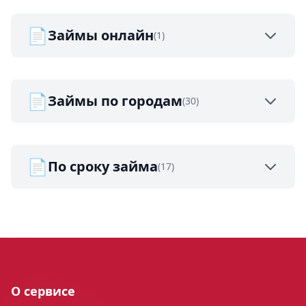
📄
Займы онлайн
(1)
📄
Займы по городам
(30)
📄
По сроку займа
(17)
О сервисе