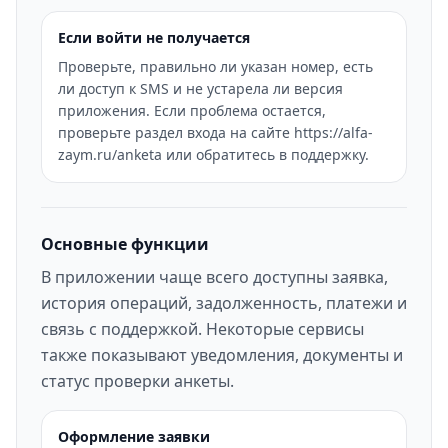
Если войти не получается
Проверьте, правильно ли указан номер, есть
ли доступ к SMS и не устарела ли версия
приложения. Если проблема остается,
проверьте раздел входа на сайте https://alfa-
zaym.ru/anketa или обратитесь в поддержку.
Основные функции
В приложении чаще всего доступны заявка,
история операций, задолженность, платежи и
связь с поддержкой. Некоторые сервисы
также показывают уведомления, документы и
статус проверки анкеты.
Оформление заявки