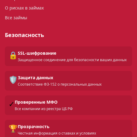
О рисках в займах
Все займы
Безопасность
🔒
SSL-шифрование
Защищенное соединение для безопасности ваших данных
🛡️
Защита данных
Соответствие ФЗ-152 о персональных данных
✓
Проверенные МФО
Все компании из реестра ЦБ РФ
🏆
Прозрачность
Честная информация о ставках и условиях