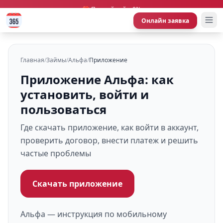
🎁 Первый займ 0%
Онлайн заявка
Главная
/
Займы
/
Альфа
/
Приложение
Приложение Альфа: как
установить, войти и
пользоваться
Где скачать приложение, как войти в аккаунт,
проверить договор, внести платеж и решить
частые проблемы
Скачать приложение
Альфа — инструкция по мобильному