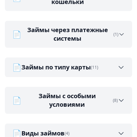
кошельки
Займы через платежные
📄
(1)
системы
📄
Займы по типу карты
(11)
Займы с особыми
📄
(8)
условиями
📄
Виды займов
(4)