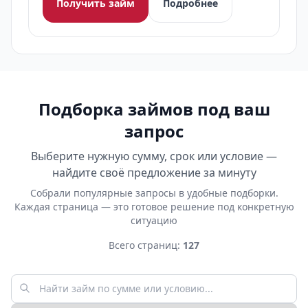
Получить займ
Подробнее
Подборка займов под ваш
запрос
Выберите нужную сумму, срок или условие —
найдите своё предложение за минуту
Собрали популярные запросы в удобные подборки.
Каждая страница — это готовое решение под конкретную
ситуацию
Всего страниц:
127