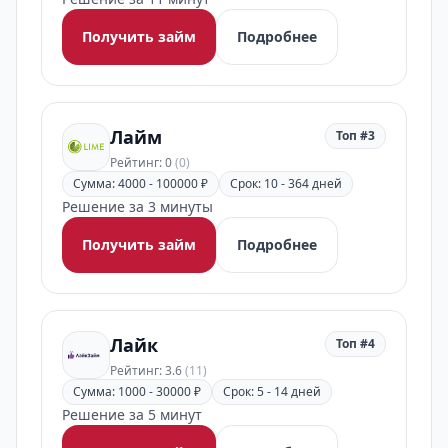
Получить займ
Подробнее
Лайм
Топ #3
Рейтинг: 0
(0)
Сумма: 4000 - 100000 ₽
Срок: 10 - 364 дней
Решение за 3 минуты
Получить займ
Подробнее
Лайк
Топ #4
Рейтинг: 3.6
(11)
Сумма: 1000 - 30000 ₽
Срок: 5 - 14 дней
Решение за 5 минут