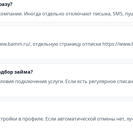
разу?
 компании. Иногда отдельно отключают письма, SMS, пуш
www.bamm.ru/, отдельную страницу отписки https://www.
подбор займа?
ловия подключения услуги. Если есть регулярное списан
стройки в профиле. Если автоматической отмены нет, л