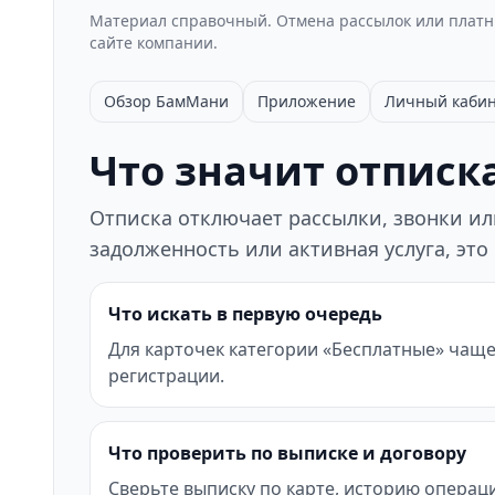
Материал справочный. Отмена рассылок или платны
сайте компании.
Обзор БамМани
Приложение
Личный каби
Что значит отписка
Отписка отключает рассылки, звонки или
задолженность или активная услуга, это
Что искать в первую очередь
Для карточек категории «Бесплатные» чаще 
регистрации.
Что проверить по выписке и договору
Сверьте выписку по карте, историю операци