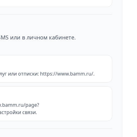
SMS или в личном кабинете.
уг или отписки: https://www.bamm.ru/.
w.bamm.ru/page?
астройки связи.