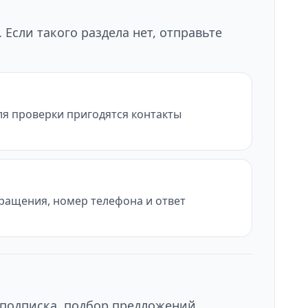
Если такого раздела нет, отправьте
ля проверки пригодятся контакты
бращения, номер телефона и ответ
 подписка, подбор предложений,