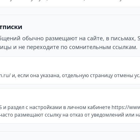
отписки
ообщений обычно размещают на сайте, в письмах, 
ицы и не переходите по сомнительным ссылкам.
ru/ и, если она указана, отдельную страницу отмены усл
 и раздел с настройками в личном кабинете https://ww
часто размещают ссылку на отказ от уведомлений или н