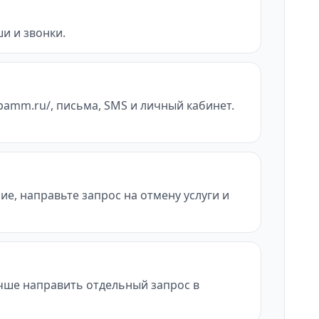
и и звонки.
bamm.ru/, письма, SMS и личный кабинет.
ие, направьте запрос на отмену услуги и
учше направить отдельный запрос в