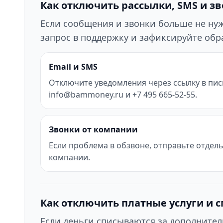
Как отключить рассылки, SMS и з
Если сообщения и звонки больше не нужн
запрос в поддержку и зафиксируйте об
Email и SMS
Отключите уведомления через ссылку в пис
info@bammoney.ru и +7 495 665-52-55.
Звонки от компании
Если проблема в обзвоне, отправьте отдел
компании.
Как отключить платные услуги и 
Если деньги списываются за дополнител