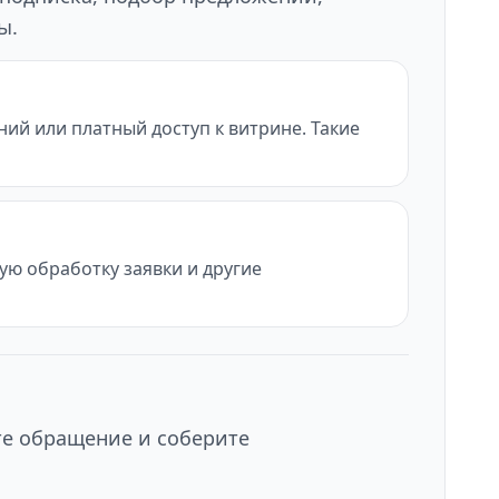
ы.
ий или платный доступ к витрине. Такие
ую обработку заявки и другие
те обращение и соберите