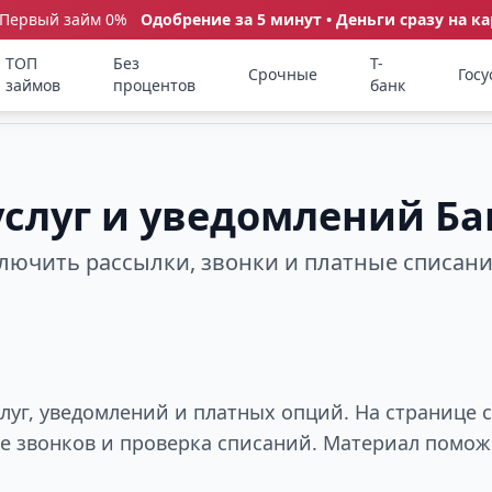
 Первый займ 0%
Одобрение за 5 минут • Деньги сразу на ка
ТОП
Без
Т-
Срочные
Госу
займов
процентов
банк
 услуг и уведомлений 
ключить рассылки, звонки и платные списан
луг, уведомлений и платных опций. На странице
ие звонков и проверка списаний. Материал помож