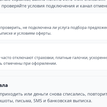
го проверяйте условия подключения и канал отмен
проверить, не подключена ли услуга подбора предложен
ыписке и условиям оферты.
часто отключают страховки, платные галочки, ускоренн
ть отмечены при оформлении.
ала
приходить или деньги снова списались, повтори
шоты, письма, SMS и банковская выписка.