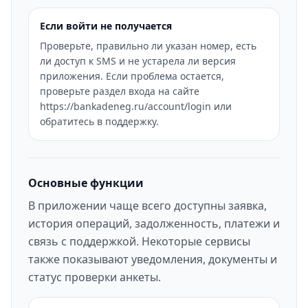
Если войти не получается
Проверьте, правильно ли указан номер, есть
ли доступ к SMS и не устарела ли версия
приложения. Если проблема остается,
проверьте раздел входа на сайте
https://bankadeneg.ru/account/login или
обратитесь в поддержку.
Основные функции
В приложении чаще всего доступны заявка,
история операций, задолженность, платежи и
связь с поддержкой. Некоторые сервисы
также показывают уведомления, документы и
статус проверки анкеты.