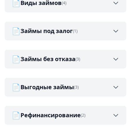
📄
Виды займов
(4)
📄
Займы под залог
(1)
📄
Займы без отказа
(3)
📄
Выгодные займы
(3)
📄
Рефинансирование
(2)