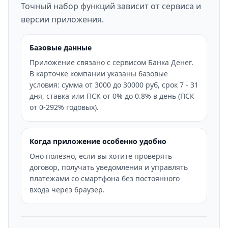
Точный набор функций зависит от сервиса и
версии приложения.
Базовые данные
Приложение связано с сервисом Банка Денег.
В карточке компании указаны базовые
условия: сумма от 3000 до 30000 руб, срок 7 - 31
дня, ставка или ПСК от 0% до 0.8% в день (ПСК
от 0-292% годовых).
Когда приложение особенно удобно
Оно полезно, если вы хотите проверять
договор, получать уведомления и управлять
платежами со смартфона без постоянного
входа через браузер.