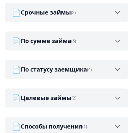
📄
Срочные займы
(2)
📄
По сумме займа
(6)
📄
По статусу заемщика
(4)
📄
Целевые займы
(2)
📄
Способы получения
(1)