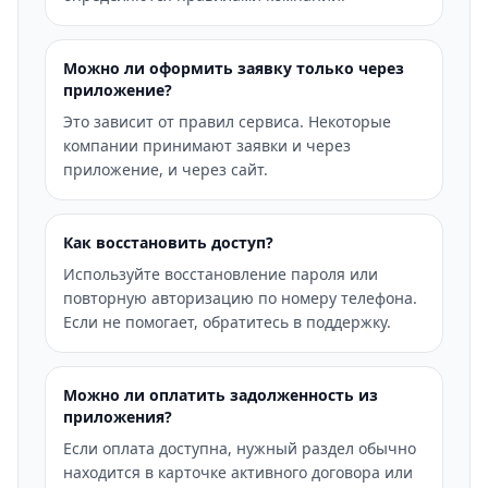
Можно ли оформить заявку только через
приложение?
Это зависит от правил сервиса. Некоторые
компании принимают заявки и через
приложение, и через сайт.
Как восстановить доступ?
Используйте восстановление пароля или
повторную авторизацию по номеру телефона.
Если не помогает, обратитесь в поддержку.
Можно ли оплатить задолженность из
приложения?
Если оплата доступна, нужный раздел обычно
находится в карточке активного договора или