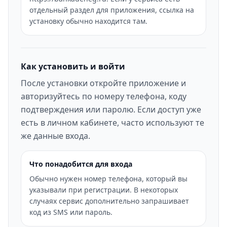
отдельный раздел для приложения, ссылка на
установку обычно находится там.
Как установить и войти
После установки откройте приложение и
авторизуйтесь по номеру телефона, коду
подтверждения или паролю. Если доступ уже
есть в личном кабинете, часто используют те
же данные входа.
Что понадобится для входа
Обычно нужен номер телефона, который вы
указывали при регистрации. В некоторых
случаях сервис дополнительно запрашивает
код из SMS или пароль.