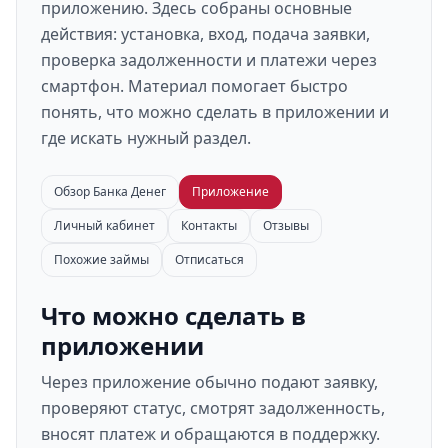
приложению. Здесь собраны основные
действия: установка, вход, подача заявки,
проверка задолженности и платежи через
смартфон. Материал помогает быстро
понять, что можно сделать в приложении и
где искать нужный раздел.
Обзор Банка Денег
Приложение
Личный кабинет
Контакты
Отзывы
Похожие займы
Отписаться
Что можно сделать в
приложении
Через приложение обычно подают заявку,
проверяют статус, смотрят задолженность,
вносят платеж и обращаются в поддержку.