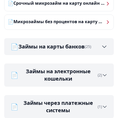
📄
Срочный микрозайм на карту онлайн — получить деньги за 5 минут
📄
Микрозаймы без процентов на карту — ТОП-10 за 2026 год
📄
Займы на карты банков
(25)
Займы на электронные
📄
(2)
кошельки
Займы через платежные
📄
(1)
системы