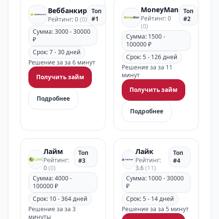
MoneyMan
Веббанкир
Топ
Топ
Рейтинг: 0
#1
#2
Рейтинг: 0
(0)
(0)
Сумма: 3000 - 30000
Сумма: 1500 -
₽
100000 ₽
Срок: 7 - 30 дней
Срок: 5 - 126 дней
Решение за за 6 минут
Решение за за 11
минут
Получить займ
Получить займ
Подробнее
Подробнее
Лайм
Лайк
Топ
Топ
Рейтинг:
Рейтинг:
#3
#4
0
(0)
3.6
(11)
Сумма: 4000 -
Сумма: 1000 - 30000
100000 ₽
₽
Срок: 10 - 364 дней
Срок: 5 - 14 дней
Решение за за 3
Решение за за 5 минут
минуты