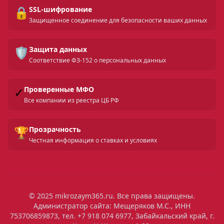
🔒
SSL-шифрование
Защищенное соединение для безопасности ваших данных
🛡️
Защита данных
Соответствие ФЗ-152 о персональных данных
✓
Проверенные МФО
Все компании из реестра ЦБ РФ
🏆
Прозрачность
Честная информация о ставках и условиях
© 2025 mikrozaym365.ru. Все права защищены.
Администратор сайта: Мещеряков М.С., ИНН
753706859873, тел. +7 918 074 6977, Забайкальский край, г.