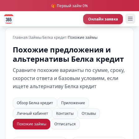
🎁 Первый займ 0%
Онлайн заявка
Главная
/
Займы
/
Белка кредит
/
Похожие займы
Похожие предложения и
альтернативы Белка кредит
Сравните похожие варианты по сумме, сроку,
скорости ответа и базовым условиям, если
ищете альтернативу Белка кредит
Обзор Белка кредит
Приложение
Личный кабинет
Контакты
Отзывы
Похожие займы
Отписаться