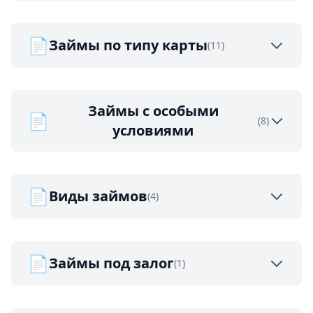
📄
Займы по типу карты
(11)
Займы с особыми
📄
(8)
условиями
📄
Виды займов
(4)
📄
Займы под залог
(1)