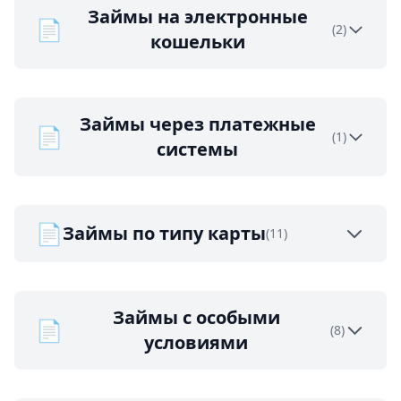
Займы на электронные
📄
(2)
кошельки
Займы через платежные
📄
(1)
системы
📄
Займы по типу карты
(11)
Займы с особыми
📄
(8)
условиями