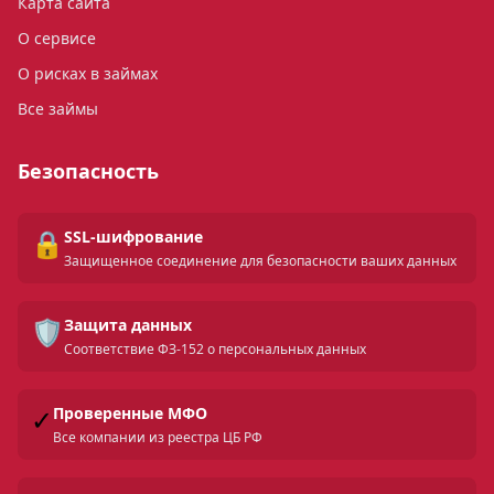
Карта сайта
О сервисе
О рисках в займах
Все займы
Безопасность
🔒
SSL-шифрование
Защищенное соединение для безопасности ваших данных
🛡️
Защита данных
Соответствие ФЗ-152 о персональных данных
✓
Проверенные МФО
Все компании из реестра ЦБ РФ