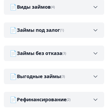
📄
Виды займов
(4)
📄
Займы под залог
(1)
📄
Займы без отказа
(3)
📄
Выгодные займы
(3)
📄
Рефинансирование
(2)