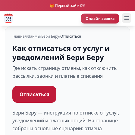
🎁 Первый займ 0%
Онлайн заявка
Главная
/
Займы
/
Бери Беру
/
Отписаться
Как отписаться от услуг и
уведомлений Бери Беру
Где искать страницу отмены, как отключить
рассылки, звонки и платные списания
Отписаться
Бери Беру — инструкция по отписке от услуг,
уведомлений и платных опций. На странице
собраны основные сценарии: отмена