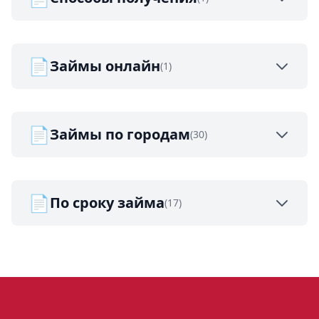
📄
Займы онлайн
(1)
📄
Займы по городам
(30)
📄
По сроку займа
(17)