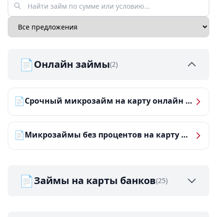
📄
Онлайн займы
(2)
📄
Срочный микрозайм на карту онлайн — получить деньги за 5 минут
📄
Микрозаймы без процентов на карту — ТОП-10 за 2026 год
📄
Займы на карты банков
(25)