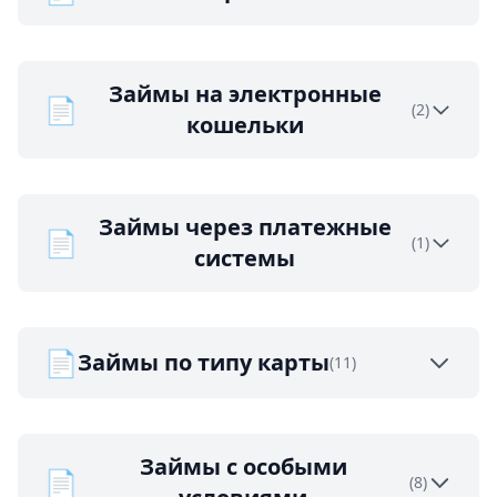
Займы на электронные
📄
(2)
кошельки
Займы через платежные
📄
(1)
системы
📄
Займы по типу карты
(11)
Займы с особыми
📄
(8)