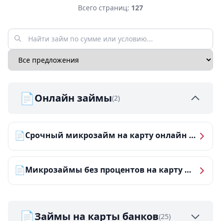
Всего страниц:
127
📄
Онлайн займы
(2)
📄
Срочный микрозайм на карту онлайн — получить деньги за 5 минут
📄
Микрозаймы без процентов на карту — ТОП-10 за 2026 год
📄
Займы на карты банков
(25)