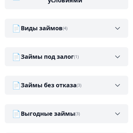
условиями
📄
Виды займов
(4)
📄
Займы под залог
(1)
📄
Займы без отказа
(3)
📄
Выгодные займы
(3)