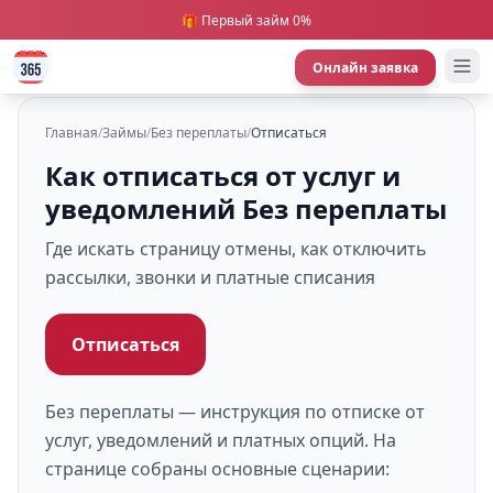
🎁 Первый займ 0%
Онлайн заявка
Главная
/
Займы
/
Без переплаты
/
Отписаться
Как отписаться от услуг и
уведомлений Без переплаты
Где искать страницу отмены, как отключить
рассылки, звонки и платные списания
Отписаться
Без переплаты — инструкция по отписке от
услуг, уведомлений и платных опций. На
странице собраны основные сценарии: