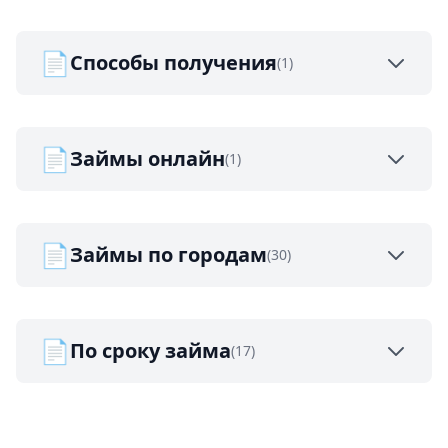
📄
Способы получения
(1)
📄
Займы онлайн
(1)
📄
Займы по городам
(30)
📄
По сроку займа
(17)