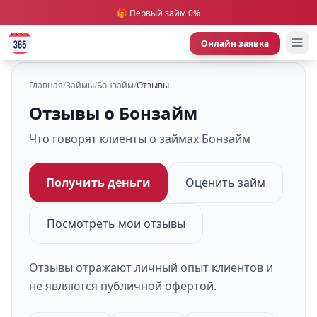
🎁 Первый займ 0%
Онлайн заявка
Главная
/
Займы
/
Бонзайм
/
Отзывы
Отзывы о Бонзайм
Что говорят клиенты о займах Бонзайм
Получить деньги
Оценить займ
Посмотреть мои отзывы
Отзывы отражают личный опыт клиентов и
не являются публичной офертой.