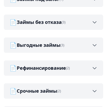
📄
Займы без отказа
(3)
📄
Выгодные займы
(3)
📄
Рефинансирование
(2)
📄
Срочные займы
(2)