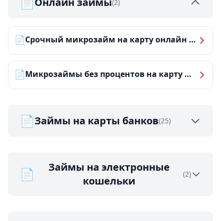
📄
Онлайн займы
(2)
📄
Срочный микрозайм на карту онлайн — получить деньги за 5 минут
📄
Микрозаймы без процентов на карту — ТОП-10 за 2026 год
📄
Займы на карты банков
(25)
Займы на электронные
📄
(2)
кошельки