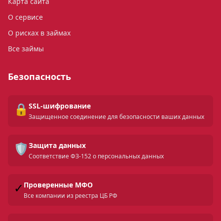
Карта сайта
О сервисе
О рисках в займах
Все займы
Безопасность
🔒
SSL-шифрование
Защищенное соединение для безопасности ваших данных
🛡️
Защита данных
Соответствие ФЗ-152 о персональных данных
✓
Проверенные МФО
Все компании из реестра ЦБ РФ