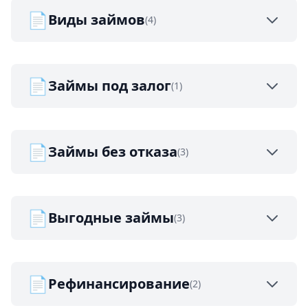
📄
Виды займов
(4)
📄
Займы под залог
(1)
📄
Займы без отказа
(3)
📄
Выгодные займы
(3)
📄
Рефинансирование
(2)