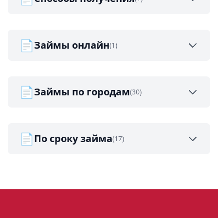
📄
Займы онлайн
(1)
📄
Займы по городам
(30)
📄
По сроку займа
(17)