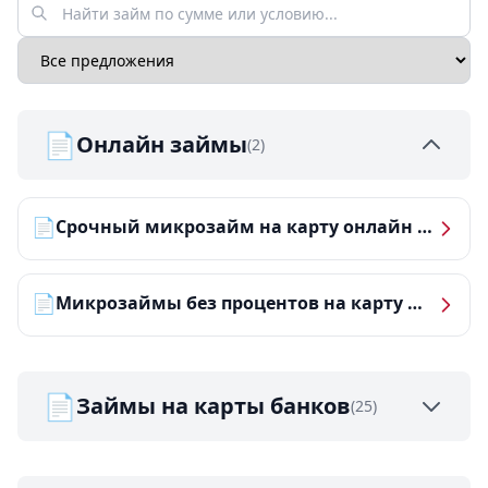
📄
Онлайн займы
(2)
📄
Срочный микрозайм на карту онлайн — получить деньги за 5 минут
📄
Микрозаймы без процентов на карту — ТОП-10 за 2026 год
📄
Займы на карты банков
(25)