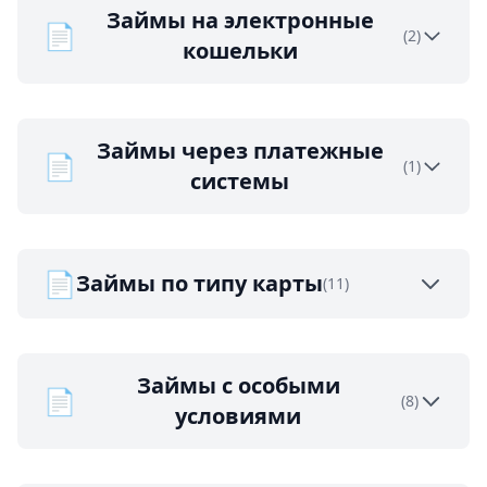
Займы на электронные
📄
(2)
кошельки
Займы через платежные
📄
(1)
системы
📄
Займы по типу карты
(11)
Займы с особыми
📄
(8)
условиями