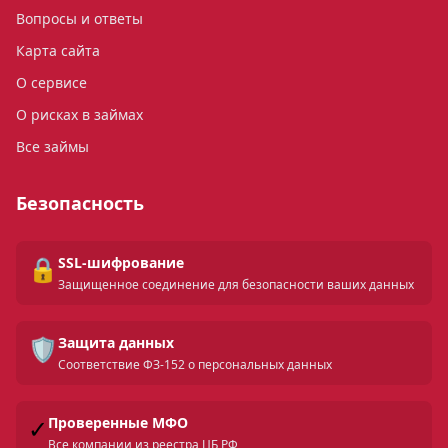
Вопросы и ответы
Карта сайта
О сервисе
О рисках в займах
Все займы
Безопасность
🔒
SSL-шифрование
Защищенное соединение для безопасности ваших данных
🛡️
Защита данных
Соответствие ФЗ-152 о персональных данных
✓
Проверенные МФО
Все компании из реестра ЦБ РФ