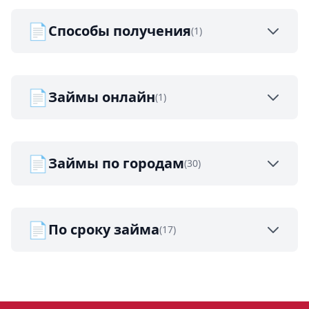
📄
Способы получения
(1)
📄
Займы онлайн
(1)
📄
Займы по городам
(30)
📄
По сроку займа
(17)