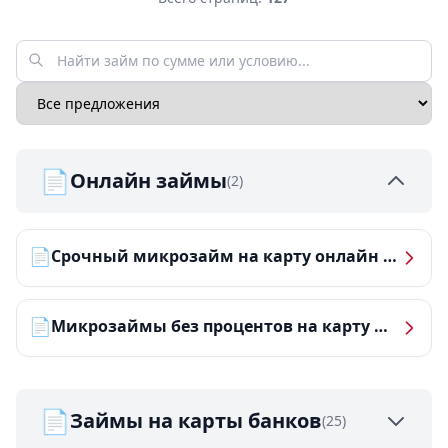
📄
Онлайн займы
(2)
📄
Срочный микрозайм на карту онлайн — получить деньги за 5 минут
📄
Микрозаймы без процентов на карту — ТОП-10 за 2026 год
📄
Займы на карты банков
(25)