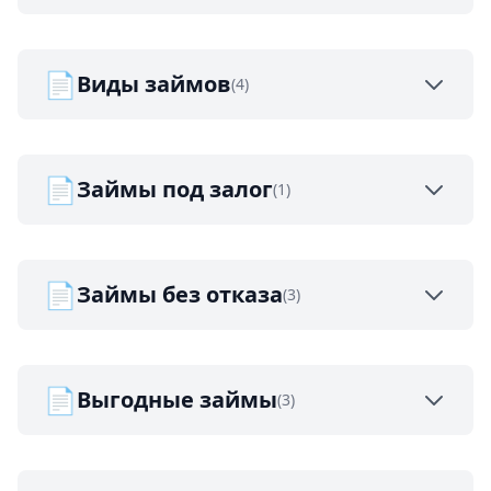
📄
Виды займов
(4)
📄
Займы под залог
(1)
📄
Займы без отказа
(3)
📄
Выгодные займы
(3)