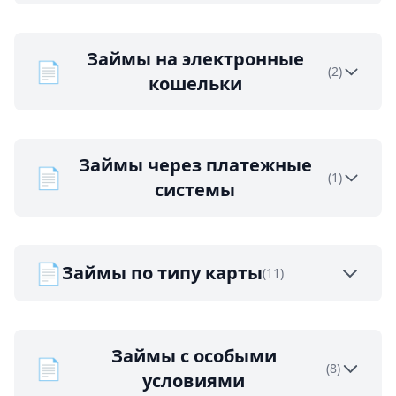
Займы на электронные
📄
(2)
кошельки
Займы через платежные
📄
(1)
системы
📄
Займы по типу карты
(11)
Займы с особыми
📄
(8)
условиями