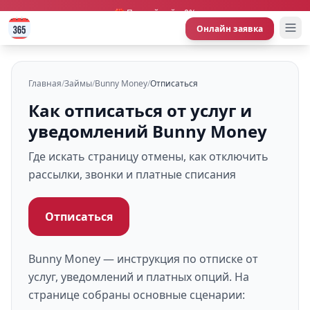
🎁 Первый займ 0%
Онлайн заявка
Главная
/
Займы
/
Bunny Money
/
Отписаться
Как отписаться от услуг и
уведомлений Bunny Money
Где искать страницу отмены, как отключить
рассылки, звонки и платные списания
Отписаться
Bunny Money — инструкция по отписке от
услуг, уведомлений и платных опций. На
странице собраны основные сценарии: