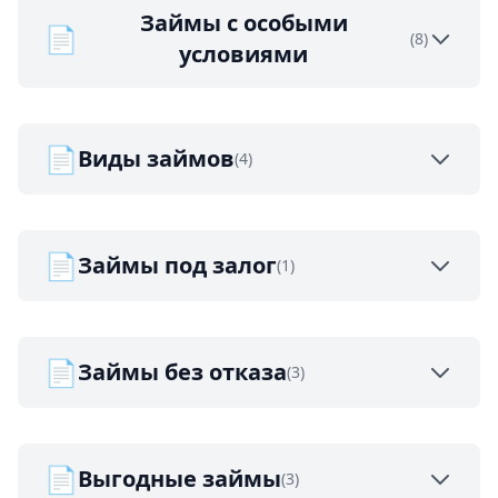
Займы с особыми
📄
(8)
условиями
📄
Виды займов
(4)
📄
Займы под залог
(1)
📄
Займы без отказа
(3)
📄
Выгодные займы
(3)