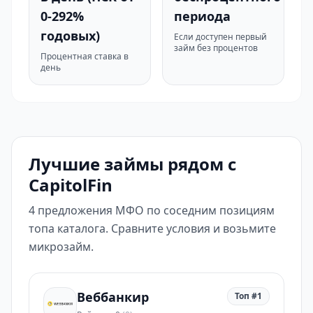
0-292%
периода
годовых)
Если доступен первый
займ без процентов
Процентная ставка в
день
Лучшие займы рядом с
CapitolFin
4 предложения МФО по соседним позициям
топа каталога. Сравните условия и возьмите
микрозайм.
Веббанкир
Топ #1