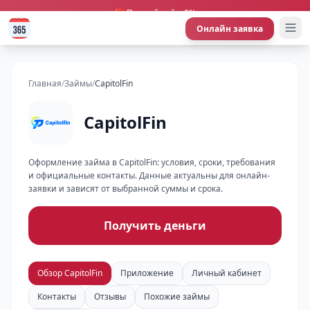
🎁 Первый займ 0%
Онлайн заявка
Главная
/
Займы
/
CapitolFin
CapitolFin
Оформление займа в CapitolFin: условия, сроки, требования
и официальные контакты. Данные актуальны для онлайн-
заявки и зависят от выбранной суммы и срока.
Получить деньги
Обзор CapitolFin
Приложение
Личный кабинет
Контакты
Отзывы
Похожие займы