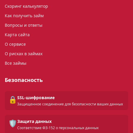
Скоринг калькулятор
Как получить займ
Вопросы и ответы
Карта сайта
О сервисе
О рисках в займах
Все займы
Безопасность
🔒
SSL-шифрование
Защищенное соединение для безопасности ваших данных
🛡️
Защита данных
Соответствие ФЗ-152 о персональных данных