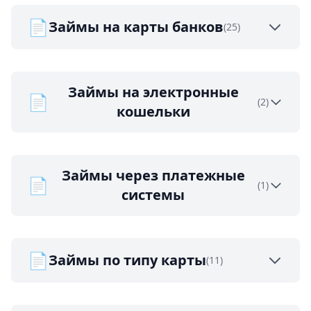
📄
Займы на карты банков
(25)
Займы на электронные
📄
(2)
кошельки
Займы через платежные
📄
(1)
системы
📄
Займы по типу карты
(11)