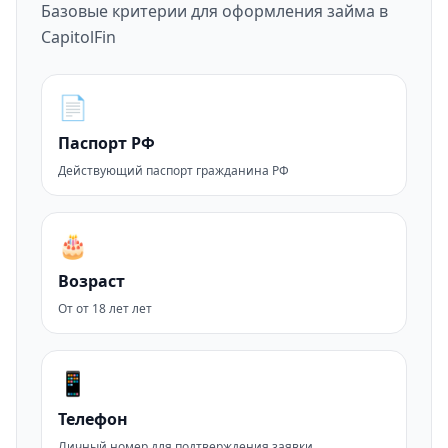
Базовые критерии для оформления займа в
CapitolFin
📄
Паспорт РФ
Действующий паспорт гражданина РФ
🎂
Возраст
От от 18 лет лет
📱
Телефон
Личный номер для подтверждения заявки