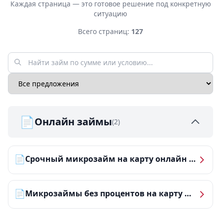
Каждая страница — это готовое решение под конкретную
ситуацию
Всего страниц:
127
📄
Онлайн займы
(2)
📄
Срочный микрозайм на карту онлайн — получить деньги за 5 минут
📄
Микрозаймы без процентов на карту — ТОП-10 за 2026 год