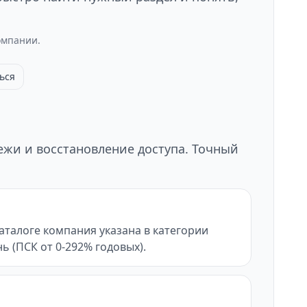
омпании.
ься
тежи и восстановление доступа. Точный
аталоге компания указана в категории
нь (ПСК от 0-292% годовых).