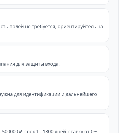
асть полей не требуется, ориентируйтесь на
мпания для защиты входа.
нужна для идентификации и дальнейшего
0000 ₽, срок 1 - 1800 дней, ставку от 0%