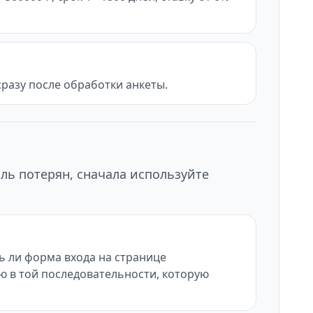
разу после обработки анкеты.
ль потерян, сначала используйте
ь ли форма входа на странице
ию в той последовательности, которую