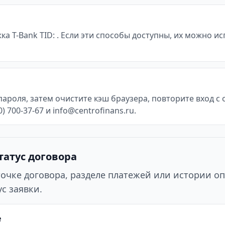
жка T-Bank TID: . Если эти способы доступны, их можно 
пароля, затем очистите кэш браузера, повторите вход 
 700-37-67 и info@centrofinans.ru.
татус договора
точке договора, разделе платежей или истории оп
с заявки.
е