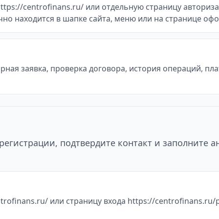
ps://centrofinans.ru/ или отдельную страницу авторизаци
ычно находится в шапке сайта, меню или на странице оф
ная заявка, проверка договора, история операций, пл
регистрации, подтвердите контакт и заполните а
rofinans.ru/ или страницу входа https://centrofinans.ru