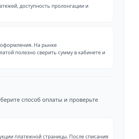
латежей, доступность пролонгации и
ы оформления. На рынке
латой полезно сверить сумму в кабинете и
ыберите способ оплаты и проверьте
рукции платежной страницы. После списания