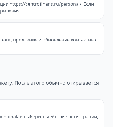
и https://centrofinans.ru/personal/. Если
ормления.
атежи, продление и обновление контактных
нкету. После этого обычно открывается
/personal/ и выберите действие регистрации,