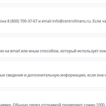
8 (800) 700-37-67 и email info@centrofinans.ru. Если ч
м на email или иным способом, который использует ко
ые сведения и дополнительную информацию, если она 
явке. Обычно перед отправкой проверяют сумму 1000 - 50