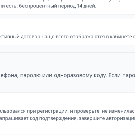
если есть, беспроцентный период 14 дней.
ктивный договор чаще всего отображаются в кабинете с
ефона, паролю или одноразовому коду. Если паро
льзовался при регистрации, и проверьте, не изменилас
айт запрашивает код подтверждения, завершите авторизац