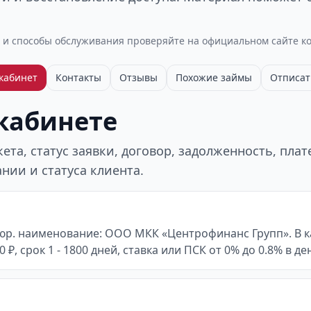
 и способы обслуживания проверяйте на официальном сайте к
кабинет
Контакты
Отзывы
Похожие займы
Отписат
 кабинете
та, статус заявки, договор, задолженность, пла
нии и статуса клиента.
юр. наименование: ООО МКК «Центрофинанс Групп». В к
 ₽, срок 1 - 1800 дней, ставка или ПСК от 0% до 0.8% в де