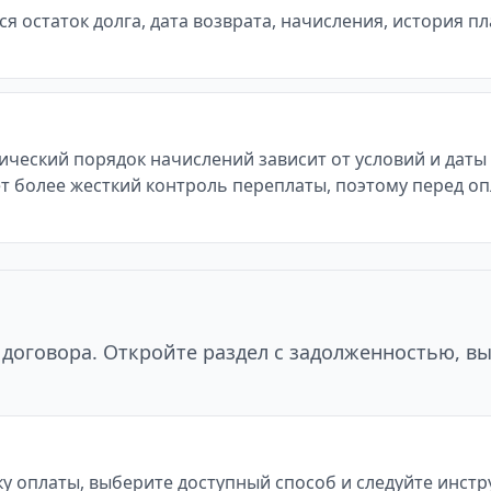
 остаток долга, дата возврата, начисления, история п
тический порядок начислений зависит от условий и дат
т более жесткий контроль переплаты, поэтому перед оп
договора. Откройте раздел с задолженностью, в
у оплаты, выберите доступный способ и следуйте инст