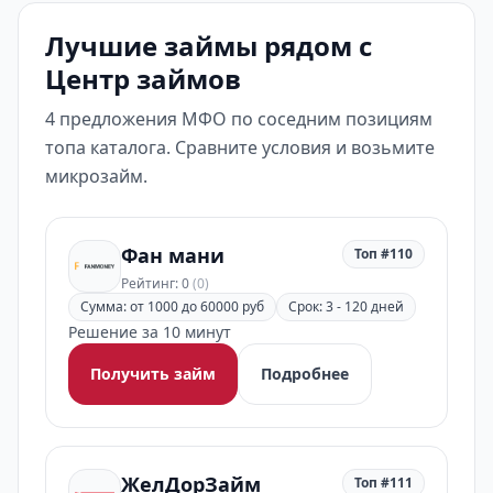
Лучшие займы рядом с
Центр займов
4 предложения МФО по соседним позициям
топа каталога. Сравните условия и возьмите
микрозайм.
Фан мани
Топ #110
Рейтинг: 0
(0)
Сумма: от 1000 до 60000 руб
Срок: 3 - 120 дней
Решение за 10 минут
Получить займ
Подробнее
ЖелДорЗайм
Топ #111