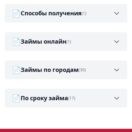
📄
Способы получения
(1)
📄
Займы онлайн
(1)
📄
Займы по городам
(30)
📄
По сроку займа
(17)