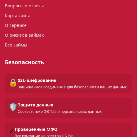
Вопросы и ответы
Карта сайта
О сервисе
О рисках в займах
Все займы
Безопасность
🔒
SSL-шифрование
Защищенное соединение для безопасности ваших данных
🛡️
Защита данных
Соответствие ФЗ-152 о персональных данных
✓
Проверенные МФО
Все компании из реестра ЦБ РФ