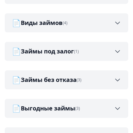
📄
Виды займов
(4)
📄
Займы под залог
(1)
📄
Займы без отказа
(3)
📄
Выгодные займы
(3)