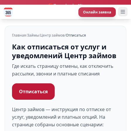
🎁 Первый займ 0%
Онлайн заявка
Главная
/
Займы
/
Центр займов
/
Отписаться
Как отписаться от услуг и
уведомлений Центр займов
Где искать страницу отмены, как отключить
рассылки, звонки и платные списания
Отписаться
Центр займов — инструкция по отписке от
услуг, уведомлений и платных опций. На
странице собраны основные сценарии: