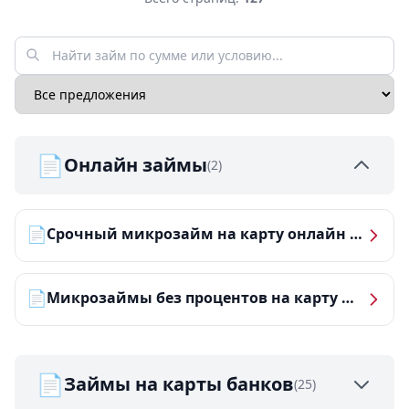
📄
Онлайн займы
(2)
📄
Срочный микрозайм на карту онлайн — получить деньги за 5 минут
📄
Микрозаймы без процентов на карту — ТОП-10 за 2026 год
📄
Займы на карты банков
(25)