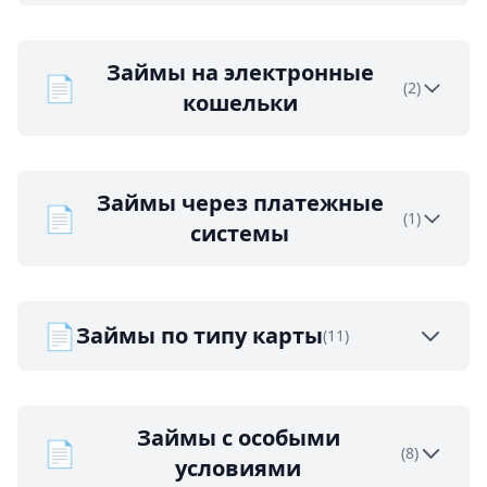
Займы на электронные
📄
(2)
кошельки
Займы через платежные
📄
(1)
системы
📄
Займы по типу карты
(11)
Займы с особыми
📄
(8)
условиями