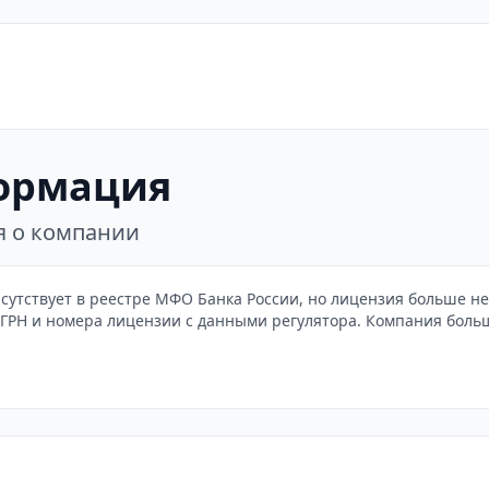
ормация
я о компании
тствует в реестре МФО Банка России, но лицензия больше не 
 ОГРН и номера лицензии с данными регулятора. Компания бол