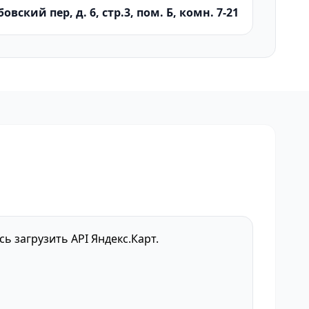
овский пер, д. 6, стр.3, пом. Б, комн. 7-21
сь загрузить API Яндекс.Карт.