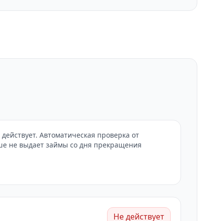
действует. Автоматическая проверка от
ьше не выдает займы со дня прекращения
Не действует