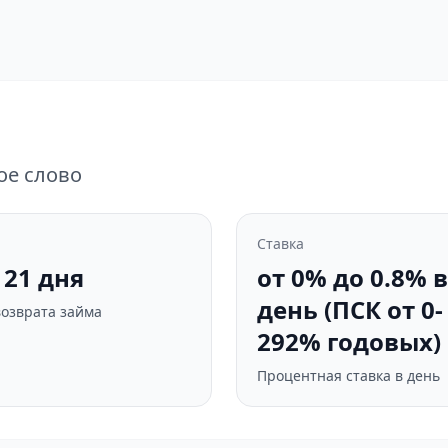
ое слово
Ставка
- 21 дня
от 0% до 0.8% в
день (ПСК от 0-
возврата займа
292% годовых)
Процентная ставка в день