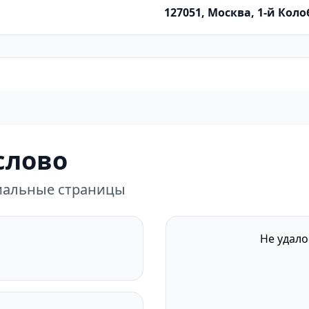
127051, Москва, 1-й Колоб
слово
циальные страницы
Не удало