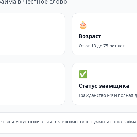
айма в Честное слово
🎂
Возраст
От от 18 до 75 лет лет
✅
Статус заемщика
Гражданство РФ и полная 
лово и могут отличаться в зависимости от суммы и срока займа