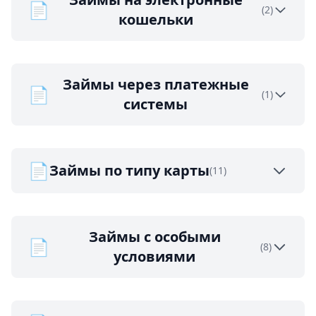
📄
(2)
кошельки
Займы через платежные
📄
(1)
системы
📄
Займы по типу карты
(11)
Займы с особыми
📄
(8)
условиями