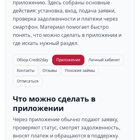
приложению. Здесь собраны основные
действия: установка, вход, подача заявки,
проверка задолженности и платежи через
смартфон. Материал помогает быстро
понять, что можно сделать в приложении и
где искать нужный раздел.
Обзор Credit2day
Приложение
Личный кабинет
Контакты
Отзывы
Похожие займы
Отписаться
Что можно сделать в
приложении
Через приложение обычно подают заявку,
проверяют статус, смотрят задолженность,
вносят платеж и обращаются в поддержку.