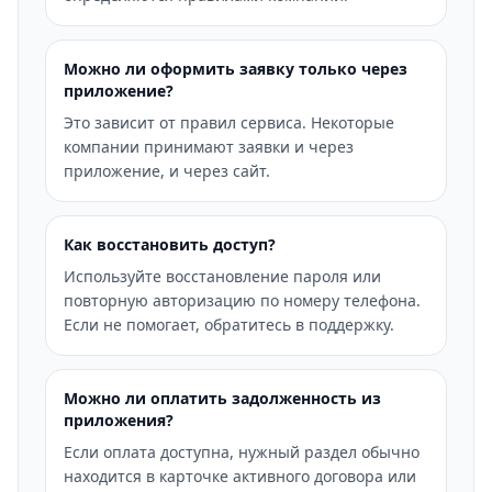
Можно ли оформить заявку только через
приложение?
Это зависит от правил сервиса. Некоторые
компании принимают заявки и через
приложение, и через сайт.
Как восстановить доступ?
Используйте восстановление пароля или
повторную авторизацию по номеру телефона.
Если не помогает, обратитесь в поддержку.
Можно ли оплатить задолженность из
приложения?
Если оплата доступна, нужный раздел обычно
находится в карточке активного договора или