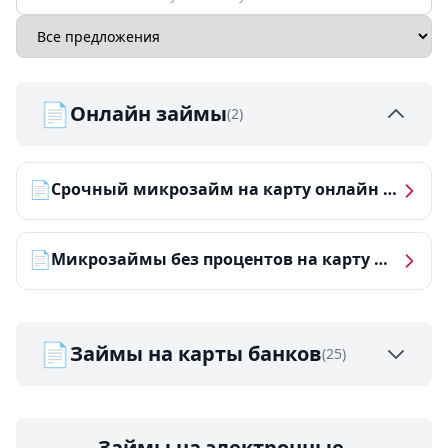
📄
Онлайн займы
(2)
📄
Срочный микрозайм на карту онлайн — получить деньги за 5 минут
📄
Микрозаймы без процентов на карту — ТОП-10 за 2026 год
📄
Займы на карты банков
(25)
Займы на электронные