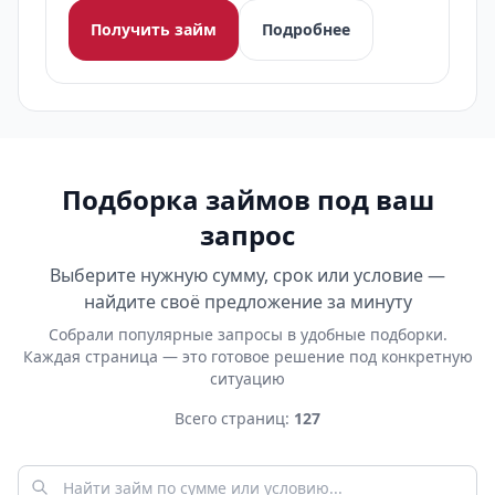
Получить займ
Подробнее
Подборка займов под ваш
запрос
Выберите нужную сумму, срок или условие —
найдите своё предложение за минуту
Собрали популярные запросы в удобные подборки.
Каждая страница — это готовое решение под конкретную
ситуацию
Всего страниц:
127