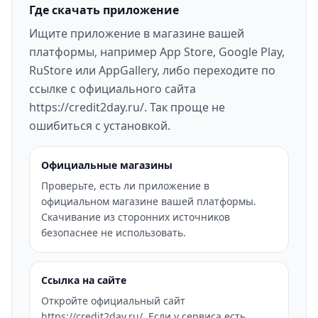
Где скачать приложение
Ищите приложение в магазине вашей
платформы, например App Store, Google Play,
RuStore или AppGallery, либо переходите по
ссылке с официального сайта
https://credit2day.ru/. Так проще не
ошибиться с установкой.
Официальные магазины
Проверьте, есть ли приложение в
официальном магазине вашей платформы.
Скачивание из сторонних источников
безопаснее не использовать.
Ссылка на сайте
Откройте официальный сайт
https://credit2day.ru/. Если у сервиса есть