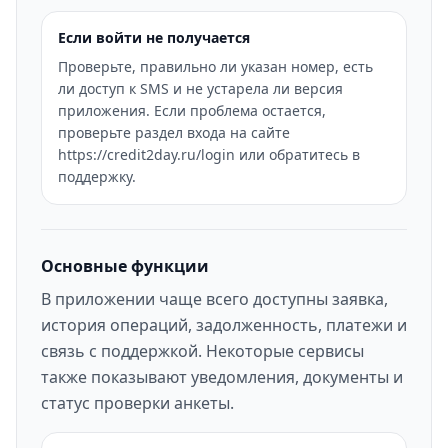
Если войти не получается
Проверьте, правильно ли указан номер, есть
ли доступ к SMS и не устарела ли версия
приложения. Если проблема остается,
проверьте раздел входа на сайте
https://credit2day.ru/login или обратитесь в
поддержку.
Основные функции
В приложении чаще всего доступны заявка,
история операций, задолженность, платежи и
связь с поддержкой. Некоторые сервисы
также показывают уведомления, документы и
статус проверки анкеты.