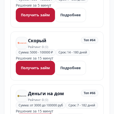
Решение за 5 минут
Получить займ
Подробнее
Скорый
Топ #64
Рейтинг: 0
(0)
Сумма: 5000 - 100000 ₽
Срок: 14 - 180 дней
Решение за 15 минут
Получить займ
Подробнее
Деньги на дом
Топ #66
Рейтинг: 0
(0)
Сумма: от 3000 до 100000 руб
Срок: 7 - 182 дней
Решение за 15 минут