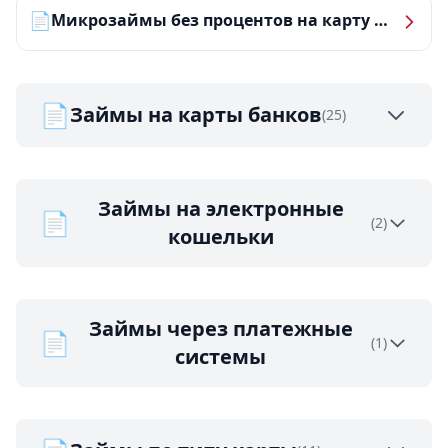
📄
Микрозаймы без процентов на карту — ТОП-10 за 2026 год
📄
Займы на карты банков
(25)
Займы на электронные
📄
(2)
кошельки
Займы через платежные
📄
(1)
системы