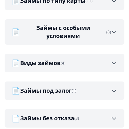
📄
Займы по типу карты
(11)
Займы с особыми
📄
(8)
условиями
📄
Виды займов
(4)
📄
Займы под залог
(1)
📄
Займы без отказа
(3)