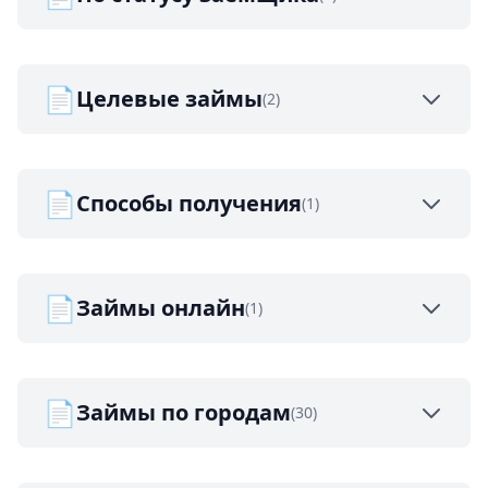
📄
Целевые займы
(2)
📄
Способы получения
(1)
📄
Займы онлайн
(1)
📄
Займы по городам
(30)