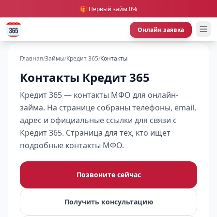
🎁 Первый займ 0%
Онлайн заявка
Главная
/
Займы
/
Кредит 365
/
Контакты
Контакты Кредит 365
Кредит 365 — контакты МФО для онлайн-
займа. На странице собраны телефоны, email,
адрес и официальные ссылки для связи с
Кредит 365. Страница для тех, кто ищет
подробные контакты МФО.
Позвоните сейчас
Получить консультацию