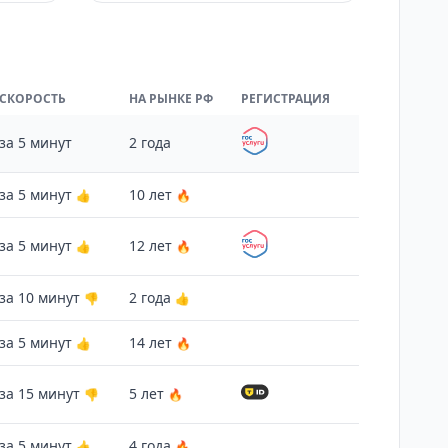
СКОРОСТЬ
НА РЫНКЕ РФ
РЕГИСТРАЦИЯ
за 5 минут
2 года
за 5 минут
10 лет
👍
🔥
за 5 минут
12 лет
👍
🔥
за 10 минут
2 года
👎
👍
за 5 минут
14 лет
👍
🔥
за 15 минут
5 лет
👎
🔥
за 5 минут
4 года
👍
🔥