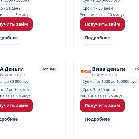
: 5000 - 30000 ₽
Сумма: до 30000 руб
 5 - 31 день
Срок: 1 - 30 дней
е за за 5 минут
Решение за за 10 минут
лучить займ
Получить займ
дробнее
Подробнее
А Деньги
Вива деньги
Топ #48
То
Рейтинг: 0
(0)
Рейтинг: 0
(0)
: до 30 000 руб
Сумма: от 1000 до 100000 руб
 от 7 до 30 дней
Срок: 3 - 365 дней
е за за 5 минут
Решение за за 5 минут
лучить займ
Получить займ
дробнее
Подробнее