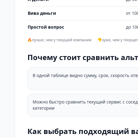
Вива деньги
от 10
Простой вопрос
до 10
🔥
лучше, чем у текущей компании
👎
хуже, чем у текуще
Почему стоит сравнить аль
В одной таблице видно сумму, срок, скорость от
Можно быстро сравнить текущий сервис с сосе
категории
Как выбрать подходящий в