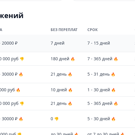
ожений
А
БЕЗ ПЕРЕПЛАТ
СРОК
- 20000 ₽
7 дней
7 - 15 дней
0 000 руб
180 дней
7 - 365 дней
👎
🔥
🔥
- 30000 ₽
21 день
5 - 31 день
🔥
🔥
🔥
000 руб
10 дней
1 - 30 дней
🔥
🔥
🔥
0 000 руб
21 день
5 - 365 дней
👎
🔥
🔥
- 30000 ₽
0
5 - 30 дней
🔥
👎
🔥
 000 руб
до 30 дней
от 7 до 30 дней
👎
🔥
🔥