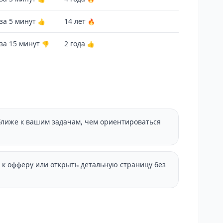
за 5 минут
14 лет
👍
🔥
за 15 минут
2 года
👎
👍
ближе к вашим задачам, чем ориентироваться
 к офферу или открыть детальную страницу без