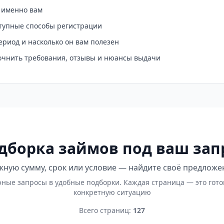
о именно вам
ступные способы регистрации
ериод и насколько он вам полезен
точнить требования, отзывы и нюансы выдачи
дборка займов под ваш зап
ную сумму, срок или условие — найдите своё предложе
ные запросы в удобные подборки. Каждая страница — это гот
конкретную ситуацию
Всего страниц:
127