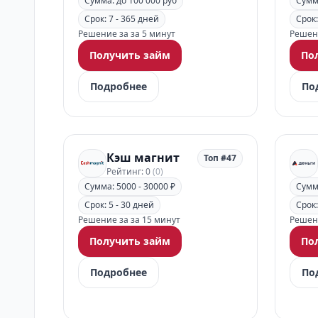
Сумма: до 100 000 руб
Сумма
Срок: 7 - 365 дней
Срок:
Решение за за 5 минут
Решени
Получить займ
По
Подробнее
По
Кэш магнит
Топ #47
Рейтинг: 0
(0)
Сумма: 5000 - 30000 ₽
Сумма
Срок: 5 - 30 дней
Срок:
Решение за за 15 минут
Решени
Получить займ
По
Подробнее
По