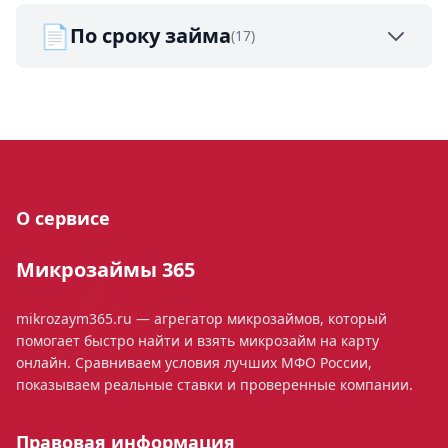
📄
По сроку займа
(17)
О сервисе
Микрозаймы 365
mikrozaym365.ru — агрегатор микрозаймов, который
помогает быстро найти и взять микрозайм на карту
онлайн. Сравниваем условия лучших МФО России,
показываем реальные ставки и проверенные компании.
Правовая информация