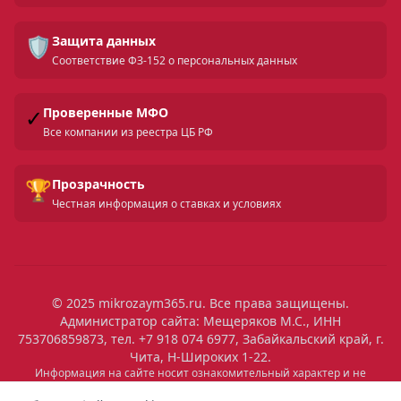
🛡️
Защита данных
Соответствие ФЗ-152 о персональных данных
✓
Проверенные МФО
Все компании из реестра ЦБ РФ
🏆
Прозрачность
Честная информация о ставках и условиях
© 2025 mikrozaym365.ru. Все права защищены.
Администратор сайта: Мещеряков М.С., ИНН
753706859873, тел. +7 918 074 6977, Забайкальский край, г.
Чита, Н-Широких 1-22.
Информация на сайте носит ознакомительный характер и не
является публичной офертой. Все условия микрозаймов уточняйте