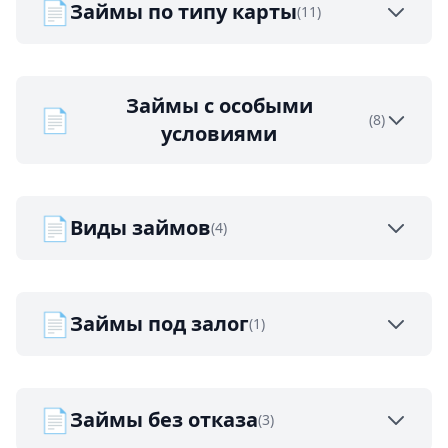
📄
Займы по типу карты
(11)
Займы с особыми
📄
(8)
условиями
📄
Виды займов
(4)
📄
Займы под залог
(1)
📄
Займы без отказа
(3)