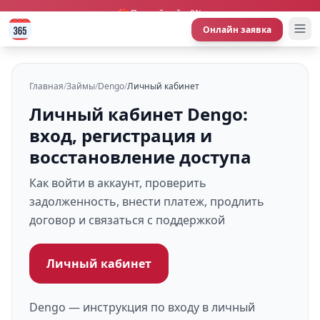
🎁 Первый займ 0%
Онлайн заявка
Главная
/
Займы
/
Dengo
/
Личный кабинет
Личный кабинет Dengo:
вход, регистрация и
восстановление доступа
Как войти в аккаунт, проверить
задолженность, внести платеж, продлить
договор и связаться с поддержкой
Личный кабинет
Dengo — инструкция по входу в личный