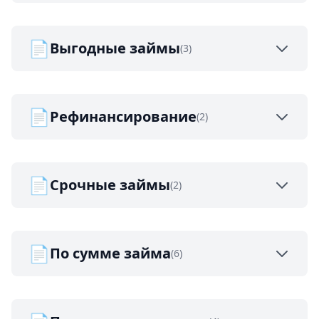
📄
Выгодные займы
(3)
📄
Рефинансирование
(2)
📄
Срочные займы
(2)
📄
По сумме займа
(6)