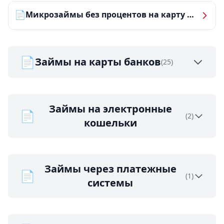
📄
Микрозаймы без процентов на карту — ТОП-10 за 2026 год
📄
Займы на карты банков
(25)
Займы на электронные
📄
(2)
кошельки
Займы через платежные
📄
(1)
системы