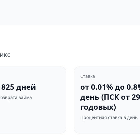
икс
Ставка
 1825 дней
от 0.01% до 0.8
день (ПСК от 2
возврата займа
годовых)
Процентная ставка в день