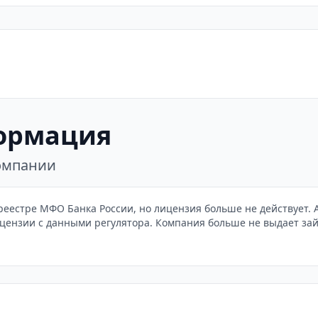
ормация
компании
реестре МФО Банка России, но лицензия больше не действует. А
цензии с данными регулятора. Компания больше не выдает зай