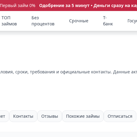
 Первый займ 0%
Одобрение за 5 минут • Деньги сразу на ка
ТОП
Без
Т-
Срочные
Госу
займов
процентов
банк
ловия, сроки, требования и официальные контакты. Данные ак
нет
Контакты
Отзывы
Похожие займы
Отписаться