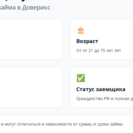
займа в Доверикс
🎂
Возраст
От от 21 до 75 лет лет
✅
Статус заемщика
Гражданство РФ и полная 
и могут отличаться в зависимости от суммы и срока займа.