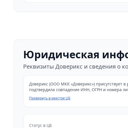
Юридическая инф
Реквизиты Доверикс и сведения о 
Доверикс (ООО МКК «Доверикс») присутствует в 
подтвердила совпадение ИНН, ОГРН и номера ли
Проверить в реестре ЦБ
Статус в ЦБ