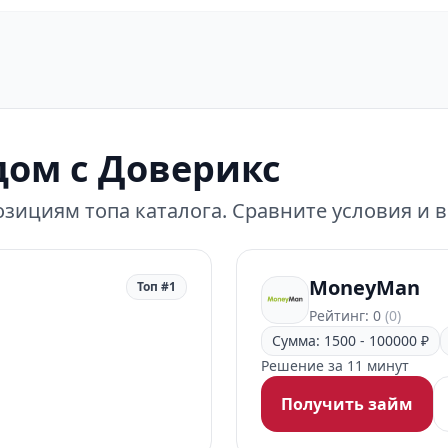
ом с Доверикс
зициям топа каталога. Сравните условия и 
MoneyMan
Топ #1
Рейтинг: 0
(0)
Сумма: 1500 - 100000 ₽
Решение за 11 минут
Получить займ