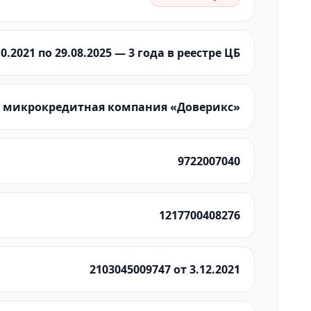
0.2021 по 29.08.2025 — 3 года в реестре ЦБ
ю микрокредитная компания «Доверикс»
9722007040
1217700408276
2103045009747 от 3.12.2021