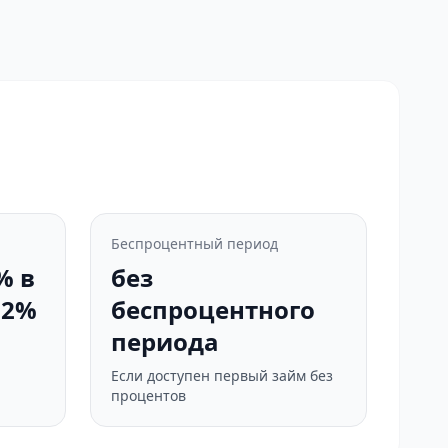
Беспроцентный период
% в
без
92%
беспроцентного
периода
Если доступен первый займ без
процентов