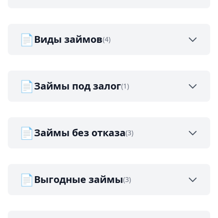
📄
Виды займов
(4)
📄
Займы под залог
(1)
📄
Займы без отказа
(3)
📄
Выгодные займы
(3)