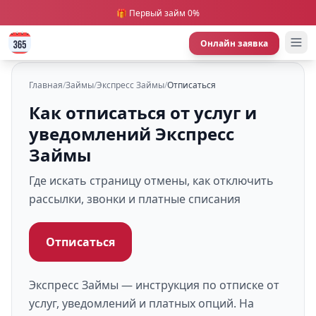
🎁 Первый займ 0%
Онлайн заявка
Главная
/
Займы
/
Экспресс Займы
/
Отписаться
Как отписаться от услуг и
уведомлений Экспресс
Займы
Где искать страницу отмены, как отключить
рассылки, звонки и платные списания
Отписаться
Экспресс Займы — инструкция по отписке от
услуг, уведомлений и платных опций. На