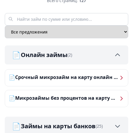
Всего страниц:
127
📄
Онлайн займы
(2)
📄
Срочный микрозайм на карту онлайн — получить деньги за 5 минут
📄
Микрозаймы без процентов на карту — ТОП-10 за 2026 год
📄
Займы на карты банков
(25)