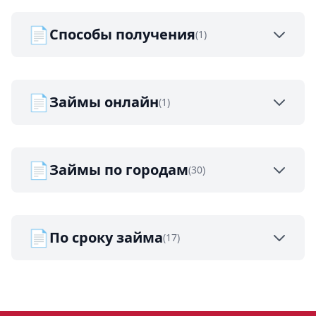
📄
Способы получения
(1)
📄
Займы онлайн
(1)
📄
Займы по городам
(30)
📄
По сроку займа
(17)