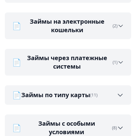
Займы на электронные
📄
(2)
кошельки
Займы через платежные
📄
(1)
системы
📄
Займы по типу карты
(11)
Займы с особыми
📄
(8)
условиями