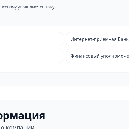
нсовому уполномоченному.
Интернет-приемная Банк
Финансовый уполномоч
ормация
 о компании