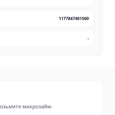
1177847401500
-
возьмите микрозайм.