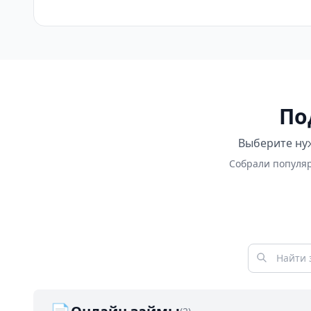
По
Выберите нуж
Собрали популяр