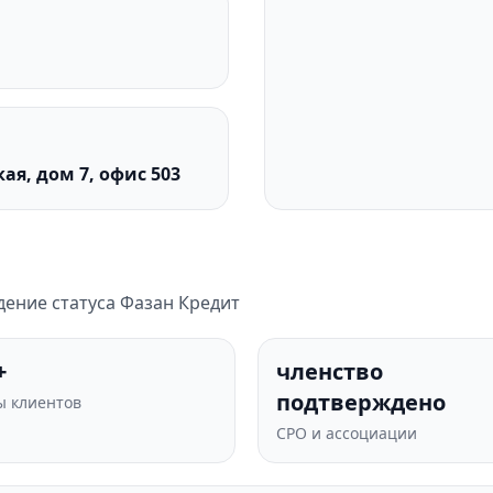
ая, дом 7, офис 503
ение статуса Фазан Кредит
+
членство
подтверждено
 клиентов
СРО и ассоциации