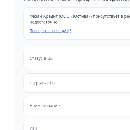
Фазан Кредит (ООО «Юстива») присутствует в ре
недостаточно.
Проверить в реестре ЦБ
Статус в ЦБ
На рынке РФ
Наименование
ИНН