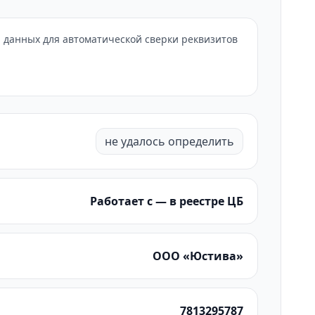
, данных для автоматической сверки реквизитов
не удалось определить
Работает с — в реестре ЦБ
ООО «Юстива»
7813295787