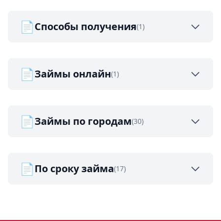
📄
Способы получения
(1)
📄
Займы онлайн
(1)
📄
Займы по городам
(30)
📄
По сроку займа
(17)