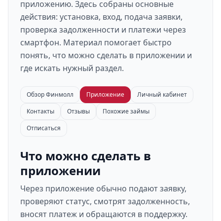
приложению. Здесь собраны основные
действия: установка, вход, подача заявки,
проверка задолженности и платежи через
смартфон. Материал помогает быстро
понять, что можно сделать в приложении и
где искать нужный раздел.
Обзор Финмолл
Приложение
Личный кабинет
Контакты
Отзывы
Похожие займы
Отписаться
Что можно сделать в
приложении
Через приложение обычно подают заявку,
проверяют статус, смотрят задолженность,
вносят платеж и обращаются в поддержку.