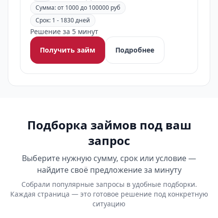
Сумма: от 1000 до 100000 руб
Срок: 1 - 1830 дней
Решение за 5 минут
Получить займ
Подробнее
Подборка займов под ваш
запрос
Выберите нужную сумму, срок или условие —
найдите своё предложение за минуту
Собрали популярные запросы в удобные подборки.
Каждая страница — это готовое решение под конкретную
ситуацию