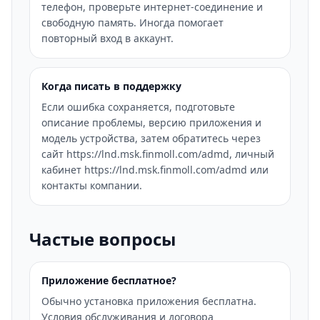
телефон, проверьте интернет-соединение и
свободную память. Иногда помогает
повторный вход в аккаунт.
Когда писать в поддержку
Если ошибка сохраняется, подготовьте
описание проблемы, версию приложения и
модель устройства, затем обратитесь через
сайт https://lnd.msk.finmoll.com/admd, личный
кабинет https://lnd.msk.finmoll.com/admd или
контакты компании.
Частые вопросы
Приложение бесплатное?
Обычно установка приложения бесплатна.
Условия обслуживания и договора