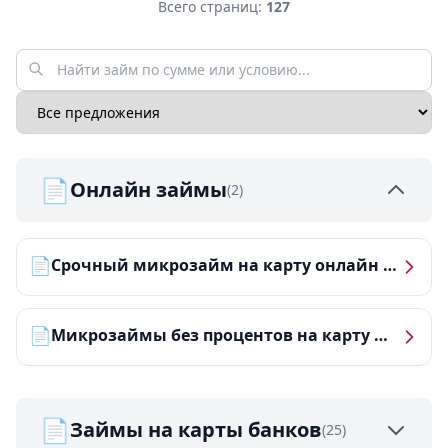
Всего страниц:
127
📄
Онлайн займы
(2)
📄
Срочный микрозайм на карту онлайн — получить деньги за 5 минут
📄
Микрозаймы без процентов на карту — ТОП-10 за 2026 год
📄
Займы на карты банков
(25)