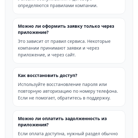
определяются правилами компании.
Можно ли оформить заявку только через
приложение?
Это зависит от правил сервиса. Некоторые
компании принимают заявки и через
приложение, и через сайт.
Как восстановить доступ?
Используйте восстановление пароля или
повторную авторизацию по номеру телефона.
Если не помогает, обратитесь в поддержку.
Можно ли оплатить задолженность из
приложения?
Если оплата доступна, нужный раздел обычно