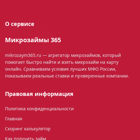
О сервисе
Микрозаймы 365
mikrozaym365.ru — агрегатор микрозаймов, который
помогает быстро найти и взять микрозайм на карту
онлайн. Сравниваем условия лучших МФО России,
показываем реальные ставки и проверенные компании.
Правовая информация
Политика конфиденциальности
Главная
Скоринг калькулятор
Как получить займ