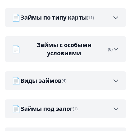
📄
Займы по типу карты
(11)
Займы с особыми
📄
(8)
условиями
📄
Виды займов
(4)
📄
Займы под залог
(1)