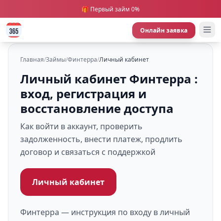
🎁 Первый займ 0%
Онлайн заявка
Главная
/
Займы
/
Финтерра
/
Личный кабинет
Личный кабинет Финтерра :
вход, регистрация и
восстановление доступа
Как войти в аккаунт, проверить
задолженность, внести платеж, продлить
договор и связаться с поддержкой
Личный кабинет
Финтерра — инструкция по входу в личный