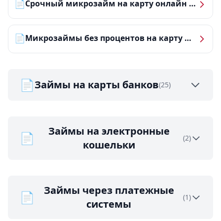
📄
Срочный микрозайм на карту онлайн — получить деньги за 5 минут
📄
Микрозаймы без процентов на карту — ТОП-10 за 2026 год
📄
Займы на карты банков
(25)
Займы на электронные
📄
(2)
кошельки
Займы через платежные
📄
(1)
системы