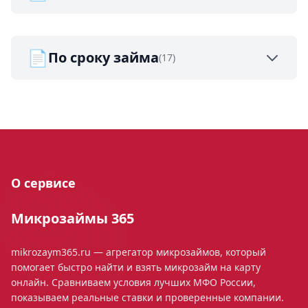
📄
По сроку займа
(17)
О сервисе
Микрозаймы 365
mikrozaym365.ru — агрегатор микрозаймов, который
помогает быстро найти и взять микрозайм на карту
онлайн. Сравниваем условия лучших МФО России,
показываем реальные ставки и проверенные компании.