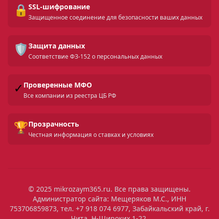
🔒
SSL-шифрование
Защищенное соединение для безопасности ваших данных
🛡️
Защита данных
Соответствие ФЗ-152 о персональных данных
✓
Проверенные МФО
Все компании из реестра ЦБ РФ
🏆
Прозрачность
Честная информация о ставках и условиях
© 2025 mikrozaym365.ru. Все права защищены.
Администратор сайта: Мещеряков М.С., ИНН
753706859873, тел. +7 918 074 6977, Забайкальский край, г.
Чита, Н-Широких 1-22.