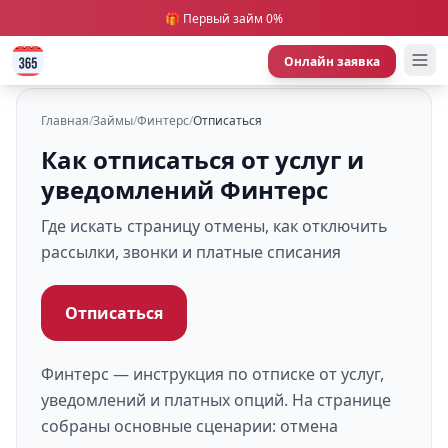
🎁 Первый займ 0%
Онлайн заявка
Главная
/
Займы
/
Финтерс
/
Отписаться
Как отписаться от услуг и
уведомлений Финтерс
Где искать страницу отмены, как отключить
рассылки, звонки и платные списания
Отписаться
Финтерс — инструкция по отписке от услуг,
уведомлений и платных опций. На странице
собраны основные сценарии: отмена