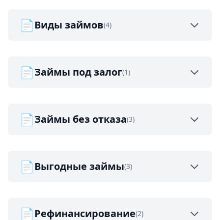
📄
Виды займов
(4)
📄
Займы под залог
(1)
📄
Займы без отказа
(3)
📄
Выгодные займы
(3)
📄
Рефинансирование
(2)