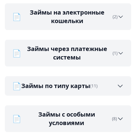
Займы на электронные
📄
(2)
кошельки
Займы через платежные
📄
(1)
системы
📄
Займы по типу карты
(11)
Займы с особыми
📄
(8)
условиями