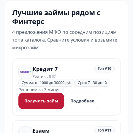
Лучшие займы рядом с
Финтерс
4 предложения МФО по соседним позициям
топа каталога. Сравните условия и возьмите
микрозайм.
Кредит 7
Топ #10
Рейтинг: 0
(0)
Сумма: от 1000 до 30000 руб
Срок: 7 - 30 дней
Решение за 7 минут
Получить займ
Подробнее
Езаем
Топ #11