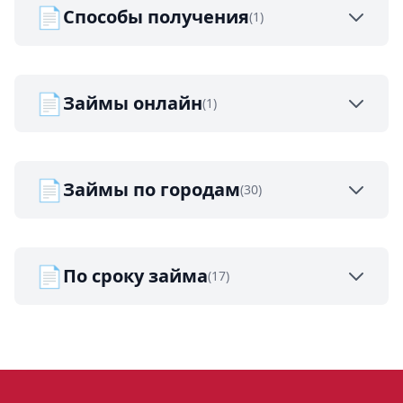
📄
Способы получения
(1)
📄
Займы онлайн
(1)
📄
Займы по городам
(30)
📄
По сроку займа
(17)