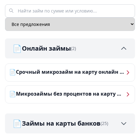
📄
Онлайн займы
(2)
📄
Срочный микрозайм на карту онлайн — получить деньги за 5 минут
📄
Микрозаймы без процентов на карту — ТОП-10 за 2026 год
📄
Займы на карты банков
(25)