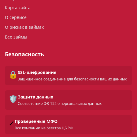
Карта сайта
О сервисе
О рисках в займах
Все займы
Безопасность
🔒
SSL-шифрование
Защищенное соединение для безопасности ваших данных
🛡️
Защита данных
Соответствие ФЗ-152 о персональных данных
✓
Проверенные МФО
Все компании из реестра ЦБ РФ