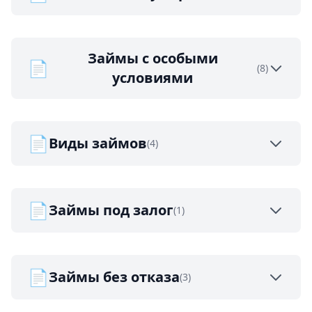
Займы с особыми
📄
(8)
условиями
📄
Виды займов
(4)
📄
Займы под залог
(1)
📄
Займы без отказа
(3)