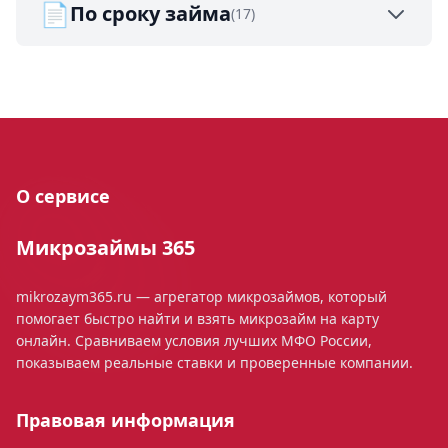
📄
По сроку займа
(17)
О сервисе
Микрозаймы 365
mikrozaym365.ru — агрегатор микрозаймов, который
помогает быстро найти и взять микрозайм на карту
онлайн. Сравниваем условия лучших МФО России,
показываем реальные ставки и проверенные компании.
Правовая информация