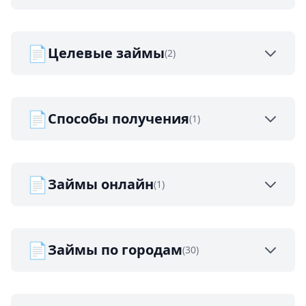
📄
Целевые займы
(2)
📄
Способы получения
(1)
📄
Займы онлайн
(1)
📄
Займы по городам
(30)