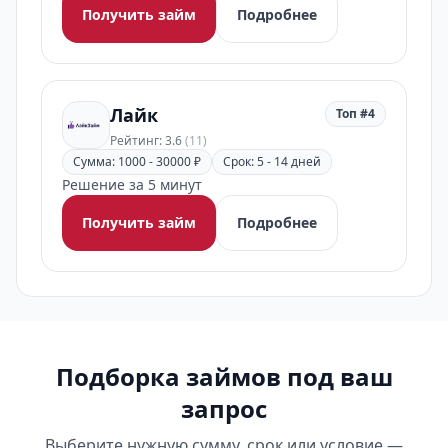
Получить займ
Подробнее
Лайк
Топ #4
Рейтинг: 3.6
(11)
Сумма: 1000 - 30000 ₽
Срок: 5 - 14 дней
Решение за 5 минут
Получить займ
Подробнее
Подборка займов под ваш
запрос
Выберите нужную сумму, срок или условие —