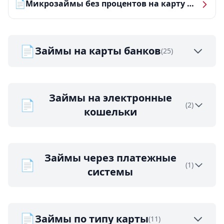
📄
Микрозаймы без процентов на карту — ТОП-10 за 2026 год
📄
Займы на карты банков
(25)
Займы на электронные
📄
(2)
кошельки
Займы через платежные
📄
(1)
системы
📄
Займы по типу карты
(11)