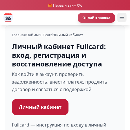
🎁 Первый займ 0%
Онлайн заявка
Главная
/
Займы
/
Fullcard
/
Личный кабинет
Личный кабинет Fullcard:
вход, регистрация и
восстановление доступа
Как войти в аккаунт, проверить
задолженность, внести платеж, продлить
договор и связаться с поддержкой
Личный кабинет
Fullcard — инструкция по входу в личный