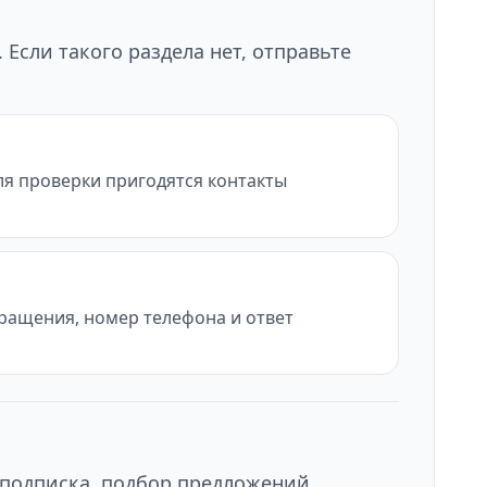
Если такого раздела нет, отправьте
ля проверки пригодятся контакты
бращения, номер телефона и ответ
 подписка, подбор предложений,