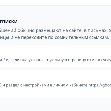
отписки
ообщений обычно размещают на сайте, в письмах, 
ицы и не переходите по сомнительным ссылкам.
u/ и, если она указана, отдельную страницу отмены услуг
и раздел с настройками в личном кабинете https://goo