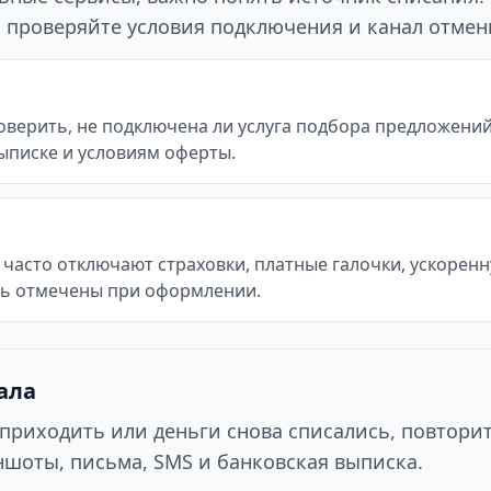
го проверяйте условия подключения и канал отмен
верить, не подключена ли услуга подбора предложений 
ыписке и условиям оферты.
часто отключают страховки, платные галочки, ускоренн
ть отмечены при оформлении.
ала
приходить или деньги снова списались, повтори
шоты, письма, SMS и банковская выписка.