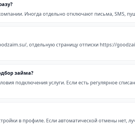
разу?
 компании. Иногда отдельно отключают письма, SMS, пуш
odzaim.su/, отдельную страницу отписки https://goodza
подбор займа?
ловия подключения услуги. Если есть регулярное списан
стройки в профиле. Если автоматической отмены нет, л