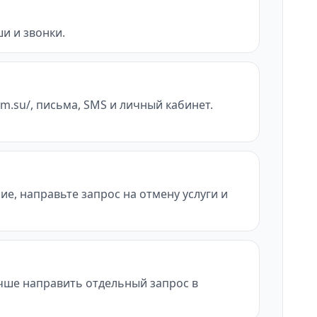
и и звонки.
im.su/, письма, SMS и личный кабинет.
ие, направьте запрос на отмену услуги и
учше направить отдельный запрос в