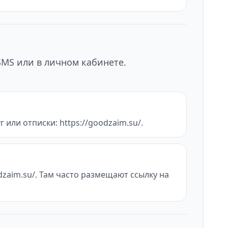
SMS или в личном кабинете.
 или отписки: https://goodzaim.su/.
dzaim.su/. Там часто размещают ссылку на