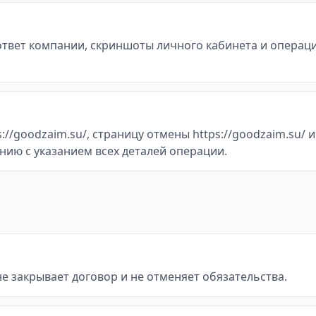
 ответ компании, скриншоты личного кабинета и операц
//goodzaim.su/, страницу отмены https://goodzaim.su/ 
нию с указанием всех деталей операции.
не закрывает договор и не отменяет обязательства.