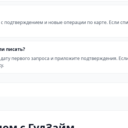
 с подтверждением и новые операции по карте. Если с
ли писать?
 дату первого запроса и приложите подтверждения. Ес
у.
ом с ГудЗайм