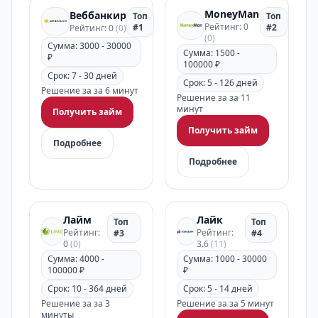
MoneyMan
Веббанкир
Топ
Топ
Рейтинг: 0
#1
#2
Рейтинг: 0
(0)
(0)
Сумма: 3000 - 30000
Сумма: 1500 -
₽
100000 ₽
Срок: 7 - 30 дней
Срок: 5 - 126 дней
Решение за за 6 минут
Решение за за 11
минут
Получить займ
Получить займ
Подробнее
Подробнее
Лайм
Лайк
Топ
Топ
Рейтинг:
Рейтинг:
#3
#4
0
(0)
3.6
(11)
Сумма: 4000 -
Сумма: 1000 - 30000
100000 ₽
₽
Срок: 10 - 364 дней
Срок: 5 - 14 дней
Решение за за 3
Решение за за 5 минут
минуты