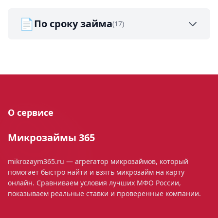
📄
По сроку займа
(17)
О сервисе
Микрозаймы 365
mikrozaym365.ru — агрегатор микрозаймов, который
помогает быстро найти и взять микрозайм на карту
онлайн. Сравниваем условия лучших МФО России,
показываем реальные ставки и проверенные компании.