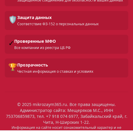
Защищенное соединение для безопасности ваших данных
🛡️
Защита данных
Соответствие ФЗ-152 о персональных данных
✓
Проверенные МФО
Все компании из реестра ЦБ РФ
🏆
Прозрачность
Честная информация о ставках и условиях
© 2025 mikrozaym365.ru. Все права защищены.
Администратор сайта: Мещеряков М.С., ИНН
753706859873, тел. +7 918 074 6977, Забайкальский край, г.
Чита, Н-Широких 1-22.
Информация на сайте носит ознакомительный характер и не
является публичной офертой. Все условия микрозаймов уточняйте