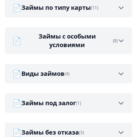
📄
Займы по типу карты
(11)
Займы с особыми
📄
(8)
условиями
📄
Виды займов
(4)
📄
Займы под залог
(1)
📄
Займы без отказа
(3)