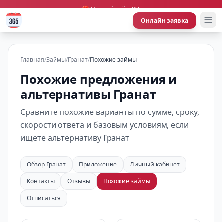
🎁 Первый займ 0%
Онлайн заявка
Главная
/
Займы
/
Гранат
/
Похожие займы
Похожие предложения и
альтернативы Гранат
Сравните похожие варианты по сумме, сроку,
скорости ответа и базовым условиям, если
ищете альтернативу Гранат
Обзор Гранат
Приложение
Личный кабинет
Контакты
Отзывы
Похожие займы
Отписаться