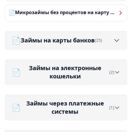
📄
Микрозаймы без процентов на карту — ТОП-10 за 2026 год
📄
Займы на карты банков
(25)
Займы на электронные
📄
(2)
кошельки
Займы через платежные
📄
(1)
системы