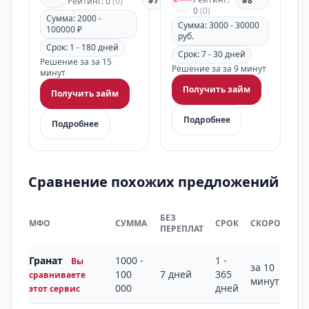
#7
#8
Рейтинг: 0
(0)
0
(0)
Сумма: 2000 -
Сумма: 3000 - 30000
100000 ₽
руб.
Срок: 1 - 180 дней
Срок: 7 - 30 дней
Решение за за 15
Решение за за 9 минут
минут
Получить займ
Получить займ
Подробнее
Подробнее
Сравнение похожих предложений
БЕЗ
МФО
СУММА
СРОК
СКОРОСТЬ
ПЕРЕПЛАТ
Гранат
1000 -
1 -
Вы
за 10
100
7 дней
365
сравниваете
минут
000
дней
этот сервис