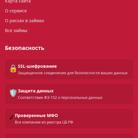
Карта сайта
О сервисе
О рисках в займах
Все займы
Безопасность
🔒
SSL-шифрование
Защищенное соединение для безопасности ваших данных
🛡️
Защита данных
Соответствие ФЗ-152 о персональных данных
✓
Проверенные МФО
Все компании из реестра ЦБ РФ