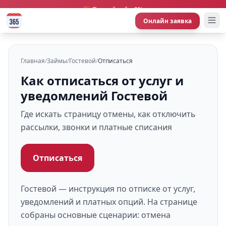
🎁 Первый займ 0%
Онлайн заявка
Главная
/
Займы
/
Гостевой
/
Отписаться
Как отписаться от услуг и
уведомлений Гостевой
Где искать страницу отмены, как отключить
рассылки, звонки и платные списания
Отписаться
Гостевой — инструкция по отписке от услуг,
уведомлений и платных опций. На странице
собраны основные сценарии: отмена