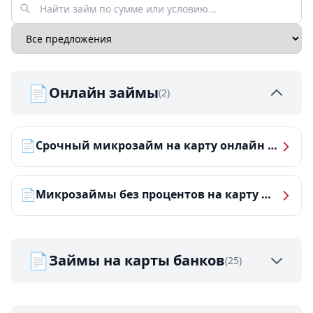
📄
Онлайн займы
(2)
📄
Срочный микрозайм на карту онлайн — получить деньги за 5 минут
📄
Микрозаймы без процентов на карту — ТОП-10 за 2026 год
📄
Займы на карты банков
(25)