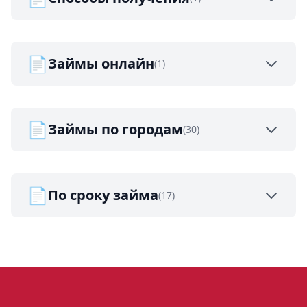
📄
Займы онлайн
(1)
📄
Займы по городам
(30)
📄
По сроку займа
(17)