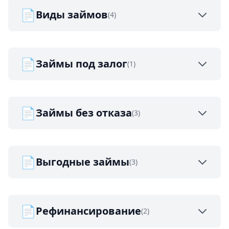
📄
Виды займов
(4)
📄
Займы под залог
(1)
📄
Займы без отказа
(3)
📄
Выгодные займы
(3)
📄
Рефинансирование
(2)