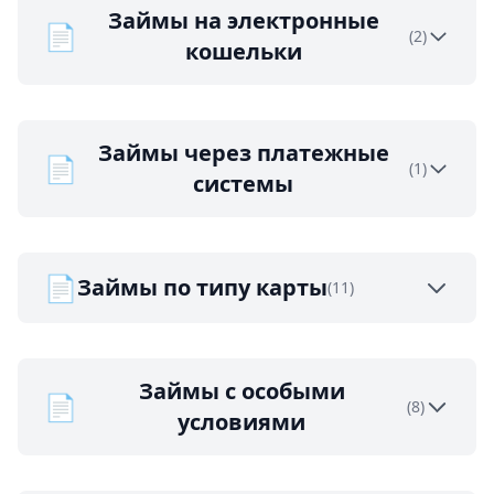
Займы на электронные
📄
(2)
кошельки
Займы через платежные
📄
(1)
системы
📄
Займы по типу карты
(11)
Займы с особыми
📄
(8)
условиями