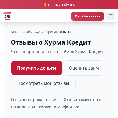
🎁 Первый займ 0%
Онлайн заявка
Главная
/
Займы
/
Хурма Кредит
/
Отзывы
Отзывы о Хурма Кредит
Что говорят клиенты о займах Хурма Кредит
Получить деньги
Оценить займ
Посмотреть мои отзывы
Отзывы отражают личный опыт клиентов и
не являются публичной офертой.