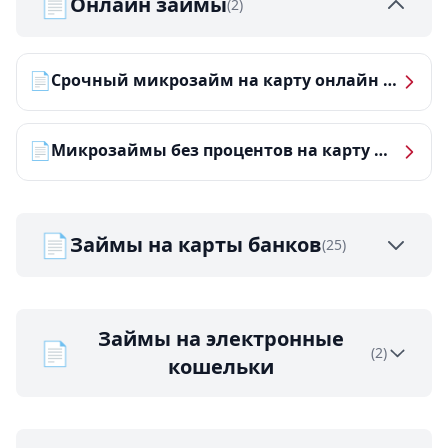
📄
Онлайн займы
(2)
📄
Срочный микрозайм на карту онлайн — получить деньги за 5 минут
📄
Микрозаймы без процентов на карту — ТОП-10 за 2026 год
📄
Займы на карты банков
(25)
Займы на электронные
📄
(2)
кошельки