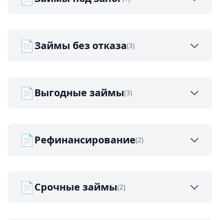
📄
Займы без отказа
(3)
📄
Выгодные займы
(3)
📄
Рефинансирование
(2)
📄
Срочные займы
(2)