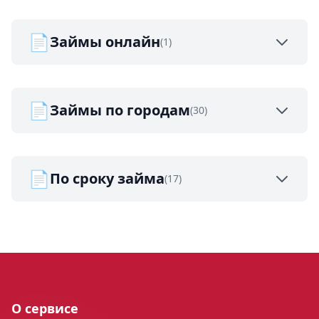
📄
Займы онлайн
(1)
📄
Займы по городам
(30)
📄
По сроку займа
(17)
О сервисе