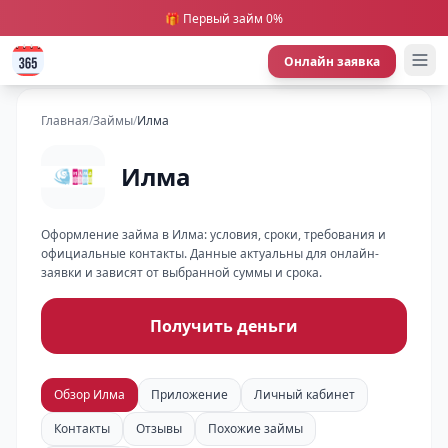
🎁 Первый займ 0%
Онлайн заявка
Главная
/
Займы
/
Илма
Илма
Оформление займа в Илма: условия, сроки, требования и
официальные контакты. Данные актуальны для онлайн-
заявки и зависят от выбранной суммы и срока.
Получить деньги
Обзор Илма
Приложение
Личный кабинет
Контакты
Отзывы
Похожие займы