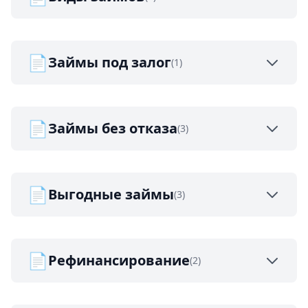
📄
Займы под залог
(1)
📄
Займы без отказа
(3)
📄
Выгодные займы
(3)
📄
Рефинансирование
(2)