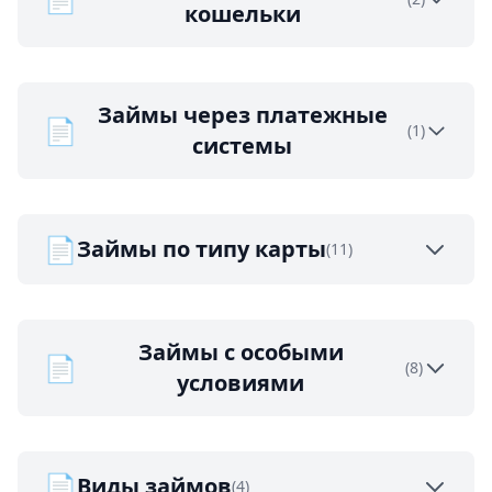
кошельки
Займы через платежные
📄
(1)
системы
📄
Займы по типу карты
(11)
Займы с особыми
📄
(8)
условиями
📄
Виды займов
(4)