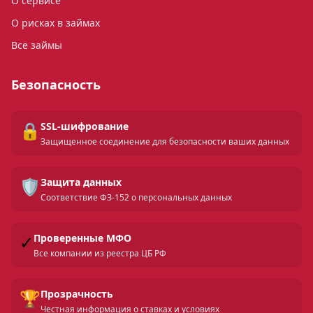
О сервисе
О рисках в займах
Все займы
Безопасность
🔒
SSL-шифрование
Защищенное соединение для безопасности ваших данных
🛡️
Защита данных
Соответствие ФЗ-152 о персональных данных
✓
Проверенные МФО
Все компании из реестра ЦБ РФ
🏆
Прозрачность
Честная информация о ставках и условиях