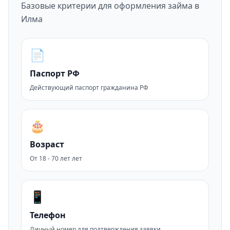
Базовые критерии для оформления займа в
Илма
📄
Паспорт РФ
Действующий паспорт гражданина РФ
🎂
Возраст
От 18 - 70 лет лет
📱
Телефон
Личный номер для подтверждения заявки