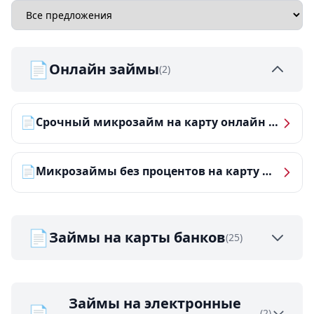
📄
Онлайн займы
(2)
📄
Срочный микрозайм на карту онлайн — получить деньги за 5 минут
📄
Микрозаймы без процентов на карту — ТОП-10 за 2026 год
📄
Займы на карты банков
(25)
Займы на электронные
📄
(2)