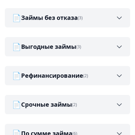
📄
Займы без отказа
(3)
📄
Выгодные займы
(3)
📄
Рефинансирование
(2)
📄
Срочные займы
(2)
📄
По сумме займа
(6)