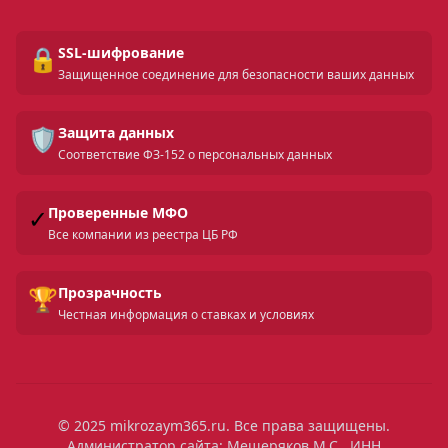
🔒
SSL-шифрование
Защищенное соединение для безопасности ваших данных
🛡️
Защита данных
Соответствие ФЗ-152 о персональных данных
✓
Проверенные МФО
Все компании из реестра ЦБ РФ
🏆
Прозрачность
Честная информация о ставках и условиях
© 2025 mikrozaym365.ru. Все права защищены.
Администратор сайта: Мещеряков М.С., ИНН