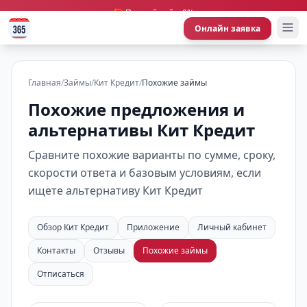
🎁 Первый займ 0%
Онлайн заявка
Главная
/
Займы
/
Кит Кредит
/
Похожие займы
Похожие предложения и
альтернативы Кит Кредит
Сравните похожие варианты по сумме, сроку,
скорости ответа и базовым условиям, если
ищете альтернативу Кит Кредит
Обзор Кит Кредит
Приложение
Личный кабинет
Контакты
Отзывы
Похожие займы
Отписаться