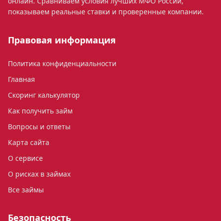
онлайн. Сравниваем условия лучших МФО России,
показываем реальные ставки и проверенные компании.
Правовая информация
Политика конфиденциальности
Главная
Скоринг калькулятор
Как получить займ
Вопросы и ответы
Карта сайта
О сервисе
О рисках в займах
Все займы
Безопасность