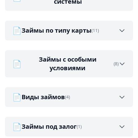
системы
📄
Займы по типу карты
(11)
Займы с особыми
📄
(8)
условиями
📄
Виды займов
(4)
📄
Займы под залог
(1)