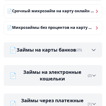
📄
Срочный микрозайм на карту онлайн — получить деньги за 5 минут
📄
Микрозаймы без процентов на карту — ТОП-10 за 2026 год
📄
Займы на карты банков
(25)
Займы на электронные
📄
(2)
кошельки
Займы через платежные
📄
(1)