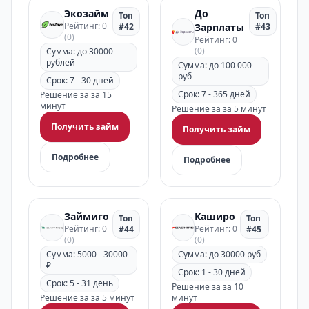
Экозайм
До
Топ
Топ
Рейтинг: 0
#42
Зарплаты
#43
(0)
Рейтинг: 0
(0)
Сумма: до 30000
рублей
Сумма: до 100 000
руб
Срок: 7 - 30 дней
Срок: 7 - 365 дней
Решение за за 15
минут
Решение за за 5 минут
Получить займ
Получить займ
Подробнее
Подробнее
Займиго
Каширо
Топ
Топ
Рейтинг: 0
Рейтинг: 0
#44
#45
(0)
(0)
Сумма: 5000 - 30000
Сумма: до 30000 руб
₽
Срок: 1 - 30 дней
Срок: 5 - 31 день
Решение за за 10
Решение за за 5 минут
минут