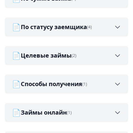
📄
По статусу заемщика
(4)
📄
Целевые займы
(2)
📄
Способы получения
(1)
📄
Займы онлайн
(1)