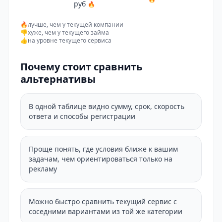
руб
🔥
🔥
лучше, чем у текущей компании
👎
хуже, чем у текущего займа
👍
на уровне текущего сервиса
Почему стоит сравнить
альтернативы
В одной таблице видно сумму, срок, скорость
ответа и способы регистрации
Проще понять, где условия ближе к вашим
задачам, чем ориентироваться только на
рекламу
Можно быстро сравнить текущий сервис с
соседними вариантами из той же категории