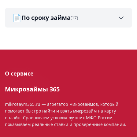
📄
По сроку займа
(17)
О сервисе
Микрозаймы 365
mikrozaym365.ru — агрегатор микрозаймов, который
помогает быстро найти и взять микрозайм на карту
онлайн. Сравниваем условия лучших МФО России,
показываем реальные ставки и проверенные компании.