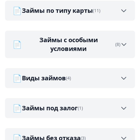
📄
Займы по типу карты
(11)
Займы с особыми
📄
(8)
условиями
📄
Виды займов
(4)
📄
Займы под залог
(1)
📄
Займы без отказа
(3)