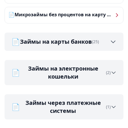
📄
Микрозаймы без процентов на карту — ТОП-10 за 2026 год
📄
Займы на карты банков
(25)
Займы на электронные
📄
(2)
кошельки
Займы через платежные
📄
(1)
системы