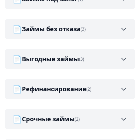
📄
Займы без отказа
(3)
📄
Выгодные займы
(3)
📄
Рефинансирование
(2)
📄
Срочные займы
(2)