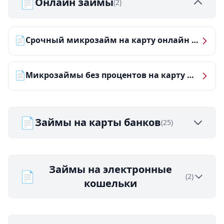
📄
Онлайн займы
(2)
📄
Срочный микрозайм на карту онлайн — получить деньги за 5 минут
📄
Микрозаймы без процентов на карту — ТОП-10 за 2026 год
📄
Займы на карты банков
(25)
Займы на электронные
📄
(2)
кошельки