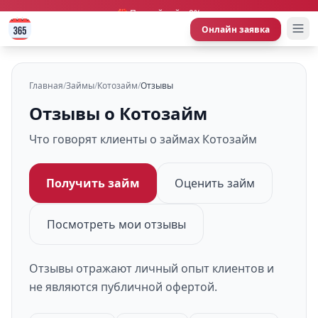
🎁 Первый займ 0%
Онлайн заявка
Главная
/
Займы
/
Котозайм
/
Отзывы
Отзывы о Котозайм
Что говорят клиенты о займах Котозайм
Получить займ
Оценить займ
Посмотреть мои отзывы
Отзывы отражают личный опыт клиентов и
не являются публичной офертой.