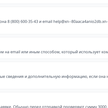
8 (800) 600-35-43 и email help@xn--80aaca4anio2db.xn--
м на email или иным способом, который использует ко
ые сведения и дополнительную информацию, если она 
явке. Обычно перед отправкой проверяют сумму 3000 - 30