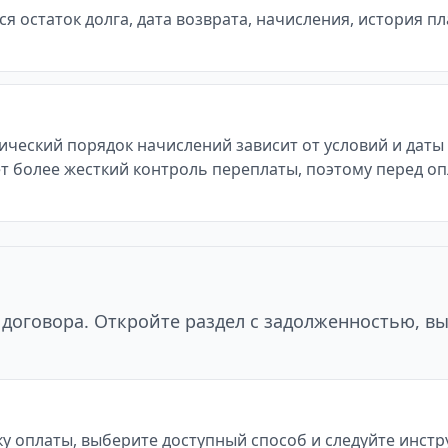
 остаток долга, дата возврата, начисления, история п
тический порядок начислений зависит от условий и дат
т более жесткий контроль переплаты, поэтому перед оп
договора. Откройте раздел с задолженностью, в
у оплаты, выберите доступный способ и следуйте инст