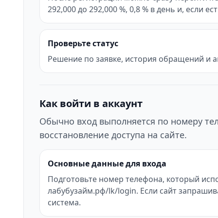
292,000 до 292,000 %, 0,8 % в день и, если е
Проверьте статус
Решение по заявке, история обращений и а
Как войти в аккаунт
Обычно вход выполняется по номеру тел
восстановление доступа на сайте.
Основные данные для входа
Подготовьте номер телефона, который испол
лабубузайм.рф/lk/login. Если сайт запраш
система.