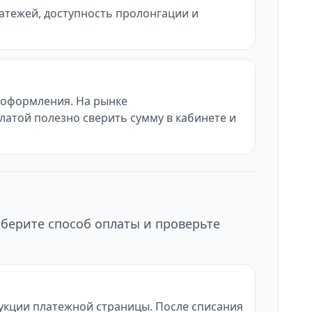
латежей, доступность пролонгации и
ы оформления. На рынке
латой полезно сверить сумму в кабинете и
ыберите способ оплаты и проверьте
рукции платежной страницы. После списания