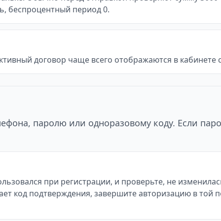
сть, беспроцентный период 0.
ктивный договор чаще всего отображаются в кабинете с
ефона, паролю или одноразовому коду. Если паро
ьзовался при регистрации, и проверьте, не изменилась
ивает код подтверждения, завершите авторизацию в той 