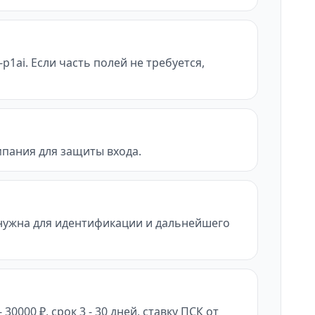
p1ai. Если часть полей не требуется,
мпания для защиты входа.
нужна для идентификации и дальнейшего
000 ₽, срок 3 - 30 дней, ставку ПСК от