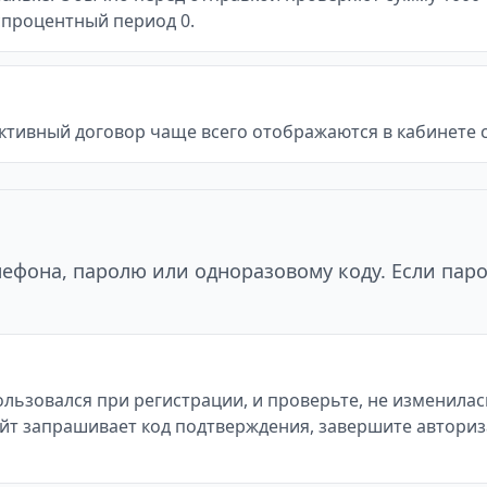
еспроцентный период 0.
ктивный договор чаще всего отображаются в кабинете с
ефона, паролю или одноразовому коду. Если паро
льзовался при регистрации, и проверьте, не изменилас
ли сайт запрашивает код подтверждения, завершите автор