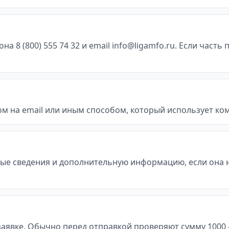
8 (800) 555 74 32 и email info@ligamfo.ru. Если часть 
м на email или иным способом, который использует ко
ые сведения и дополнительную информацию, если она 
явке. Обычно перед отправкой проверяют сумму 1000 - 60