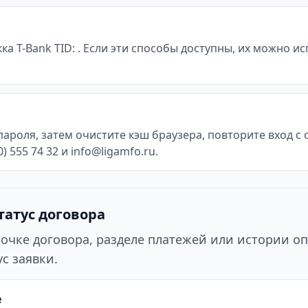
жка T-Bank TID: . Если эти способы доступны, их можно 
пароля, затем очистите кэш браузера, повторите вход 
 555 74 32 и info@ligamfo.ru.
татус договора
точке договора, разделе платежей или истории оп
с заявки.
е