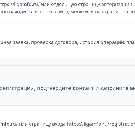
s://ligamfo.ru/ или отдельную страницу авторизации http
ычно находится в шапке сайта, меню или на странице оф
ная заявка, проверка договора, история операций, пл
регистрации, подтвердите контакт и заполните а
fo.ru/ или страницу входа https://ligamfo.ru/registrati