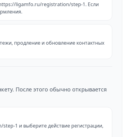
s://ligamfo.ru/registration/step-1. Если
ормления.
атежи, продление и обновление контактных
нкету. После этого обычно открывается
on/step-1 и выберите действие регистрации,