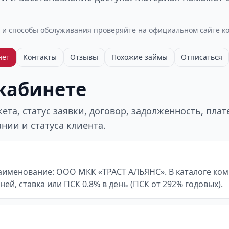
 и способы обслуживания проверяйте на официальном сайте к
нет
Контакты
Отзывы
Похожие займы
Отписаться
 кабинете
та, статус заявки, договор, задолженность, пла
нии и статуса клиента.
аименование: ООО МКК «ТРАСТ АЛЬЯНС». В каталоге ком
 дней, ставка или ПСК 0.8% в день (ПСК от 292% годовых).