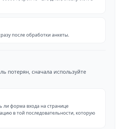
разу после обработки анкеты.
ль потерян, сначала используйте
ь ли форма входа на странице
изацию в той последовательности, которую