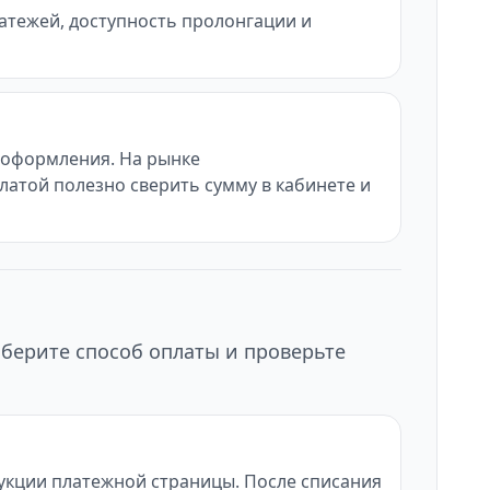
латежей, доступность пролонгации и
ы оформления. На рынке
латой полезно сверить сумму в кабинете и
ыберите способ оплаты и проверьте
рукции платежной страницы. После списания