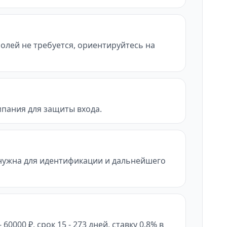
полей не требуется, ориентируйтесь на
мпания для защиты входа.
нужна для идентификации и дальнейшего
000 ₽, срок 15 - 273 дней, ставку 0.8% в