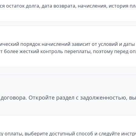
 остаток долга, дата возврата, начисления, история п
тический порядок начислений зависит от условий и дат
т более жесткий контроль переплаты, поэтому перед оп
договора. Откройте раздел с задолженностью, в
у оплаты, выберите доступный способ и следуйте инст