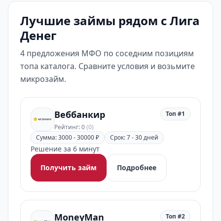
Лучшие займы рядом с Лига
Денег
4 предложения МФО по соседним позициям
топа каталога. Сравните условия и возьмите
микрозайм.
Веббанкир
Топ #1
Рейтинг: 0
(0)
Сумма: 3000 - 30000 ₽
Срок: 7 - 30 дней
Решение за 6 минут
Получить займ
Подробнее
MoneyMan
Топ #2