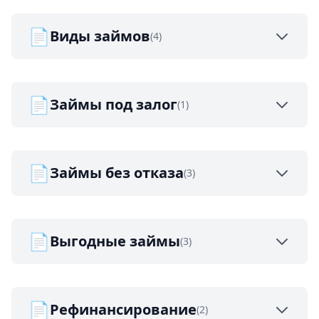
📄
Виды займов
(4)
📄
Займы под залог
(1)
📄
Займы без отказа
(3)
📄
Выгодные займы
(3)
📄
Рефинансирование
(2)