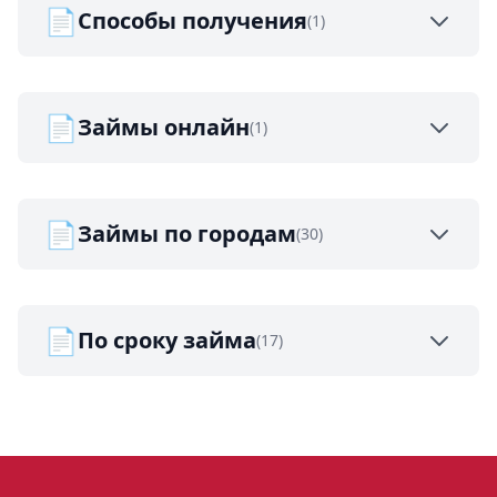
📄
Способы получения
(1)
📄
Займы онлайн
(1)
📄
Займы по городам
(30)
📄
По сроку займа
(17)