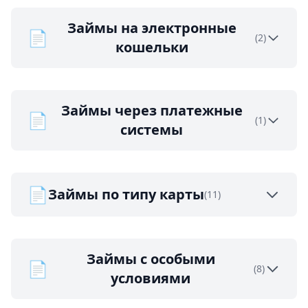
Займы на электронные
📄
(2)
кошельки
Займы через платежные
📄
(1)
системы
📄
Займы по типу карты
(11)
Займы с особыми
📄
(8)
условиями