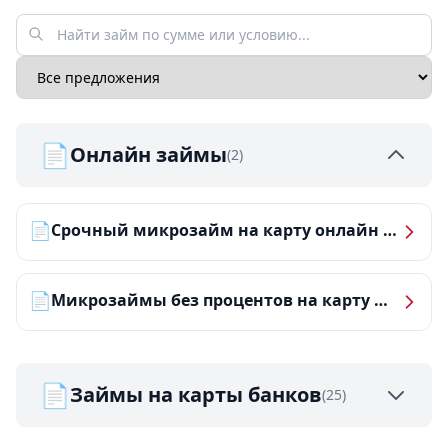
📄
Онлайн займы
(2)
📄
Срочный микрозайм на карту онлайн — получить деньги за 5 минут
📄
Микрозаймы без процентов на карту — ТОП-10 за 2026 год
📄
Займы на карты банков
(25)