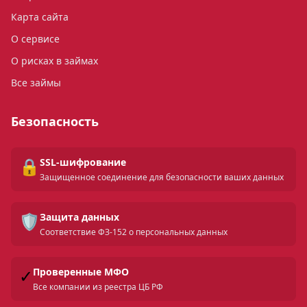
Карта сайта
О сервисе
О рисках в займах
Все займы
Безопасность
🔒
SSL-шифрование
Защищенное соединение для безопасности ваших данных
🛡️
Защита данных
Соответствие ФЗ-152 о персональных данных
✓
Проверенные МФО
Все компании из реестра ЦБ РФ