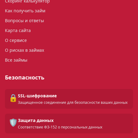
Скоринг калькулятор
Как получить займ
Вопросы и ответы
Карта сайта
О сервисе
О рисках в займах
Все займы
Безопасность
🔒
SSL-шифрование
Защищенное соединение для безопасности ваших данных
🛡️
Защита данных
Соответствие ФЗ-152 о персональных данных