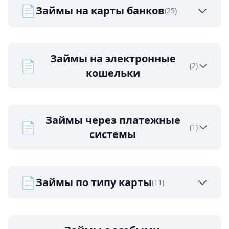
📄
Займы на карты банков
(25)
Займы на электронные
📄
(2)
кошельки
Займы через платежные
📄
(1)
системы
📄
Займы по типу карты
(11)