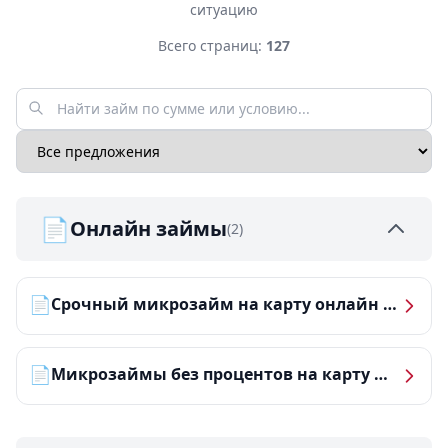
ситуацию
Всего страниц:
127
📄
Онлайн займы
(2)
📄
Срочный микрозайм на карту онлайн — получить деньги за 5 минут
📄
Микрозаймы без процентов на карту — ТОП-10 за 2026 год