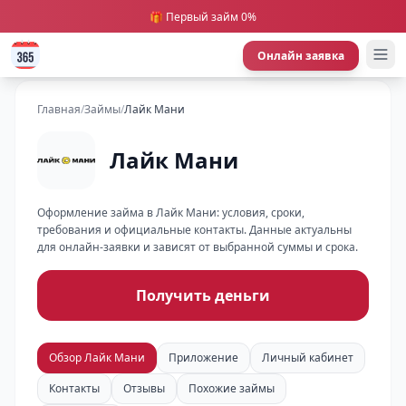
🎁 Первый займ 0%
Онлайн заявка
Главная
/
Займы
/
Лайк Мани
Лайк Мани
Оформление займа в Лайк Мани: условия, сроки,
требования и официальные контакты. Данные актуальны
для онлайн-заявки и зависят от выбранной суммы и срока.
Получить деньги
Обзор Лайк Мани
Приложение
Личный кабинет
Контакты
Отзывы
Похожие займы