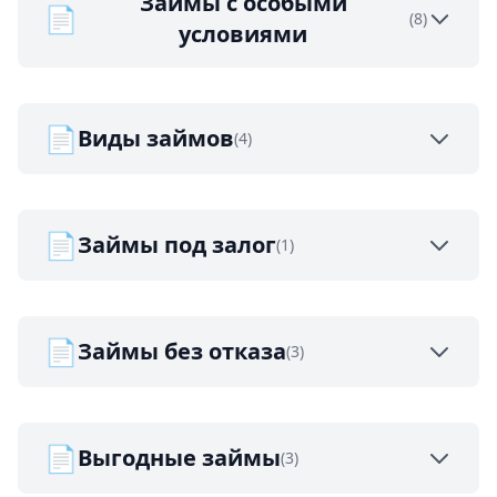
Займы с особыми
📄
(8)
условиями
📄
Виды займов
(4)
📄
Займы под залог
(1)
📄
Займы без отказа
(3)
📄
Выгодные займы
(3)