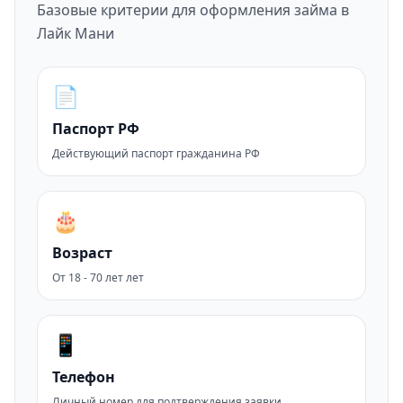
Базовые критерии для оформления займа в
Лайк Мани
📄
Паспорт РФ
Действующий паспорт гражданина РФ
🎂
Возраст
От 18 - 70 лет лет
📱
Телефон
Личный номер для подтверждения заявки