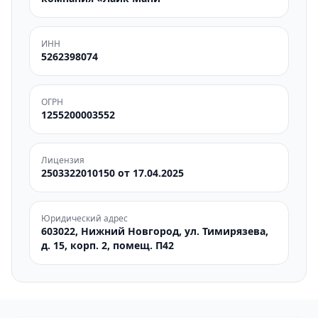
ИНН
5262398074
ОГРН
1255200003552
Лицензия
2503322010150 от 17.04.2025
Юридический адрес
603022, Нижний Новгород, ул. Тимирязева,
д. 15, корп. 2, помещ. П42