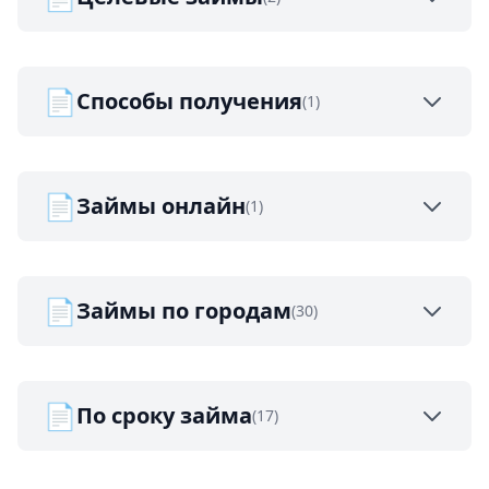
📄
Способы получения
(1)
📄
Займы онлайн
(1)
📄
Займы по городам
(30)
📄
По сроку займа
(17)