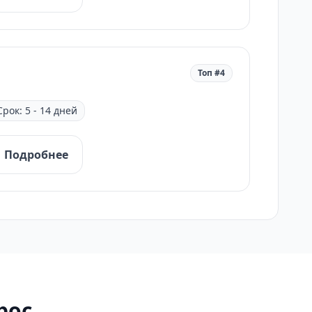
Топ #4
Срок: 5 - 14 дней
Подробнее
рос