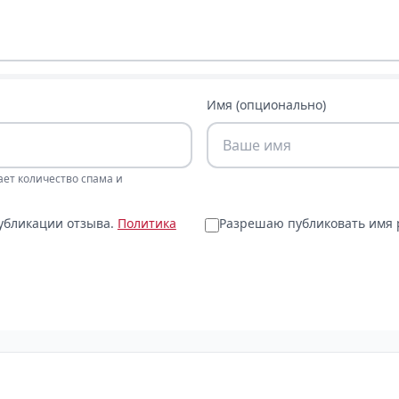
Имя (опционально)
ает количество спама и
публикации отзыва.
Политика
Разрешаю публиковать имя р