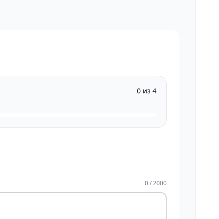
0 из 4
0 / 2000