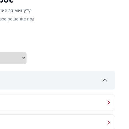
ние за минуту
овое решение под