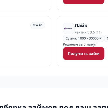
Лайк
Топ #3
Рейтинг: 3.6
(11)
Сумма: 1000 - 30000 ₽
Решение за 5 минут
Получить займ
дборка займов под ваш зап