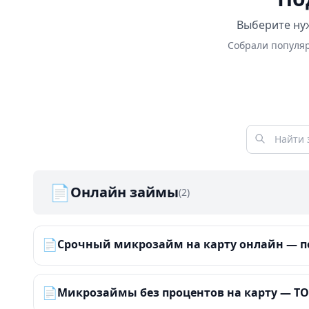
Выберите нуж
Собрали популяр
📄
Онлайн займы
(2)
📄
Срочный микрозайм на карту онлайн — по
📄
Микрозаймы без процентов на карту — ТОП