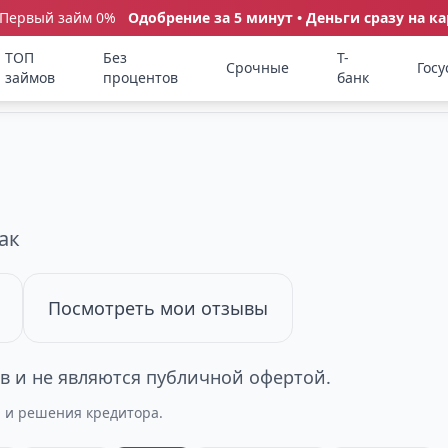
 Первый займ 0%
Одобрение за 5 минут • Деньги сразу на ка
ТОП
Без
Т-
Срочные
Госу
займов
процентов
банк
ак
Посмотреть мои отзывы
 и не являются публичной офертой.
а и решения кредитора.