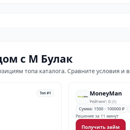
ом с М Булак
зициям топа каталога. Сравните условия и 
MoneyMan
Топ #1
Рейтинг: 0
(0)
Сумма: 1500 - 100000 ₽
Решение за 11 минут
Получить займ