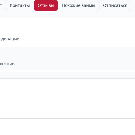
т
Контакты
Отзывы
Похожие займы
Отписаться
одерации.
согласие.