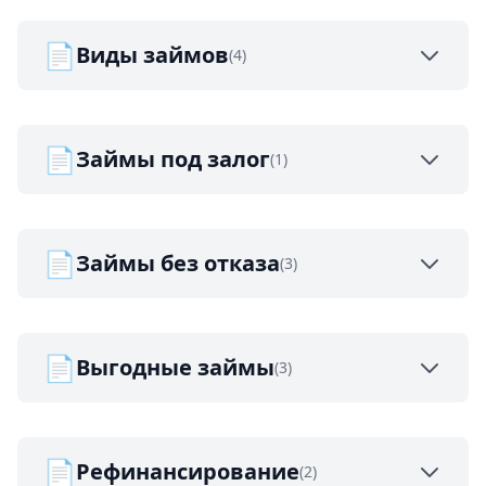
📄
Виды займов
(4)
📄
Займы под залог
(1)
📄
Займы без отказа
(3)
📄
Выгодные займы
(3)
📄
Рефинансирование
(2)