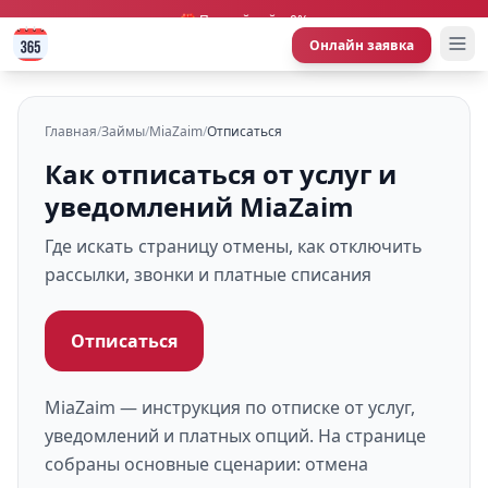
🎁 Первый займ 0%
Онлайн заявка
Главная
/
Займы
/
MiaZaim
/
Отписаться
Как отписаться от услуг и
уведомлений MiaZaim
Где искать страницу отмены, как отключить
рассылки, звонки и платные списания
Отписаться
MiaZaim — инструкция по отписке от услуг,
уведомлений и платных опций. На странице
собраны основные сценарии: отмена