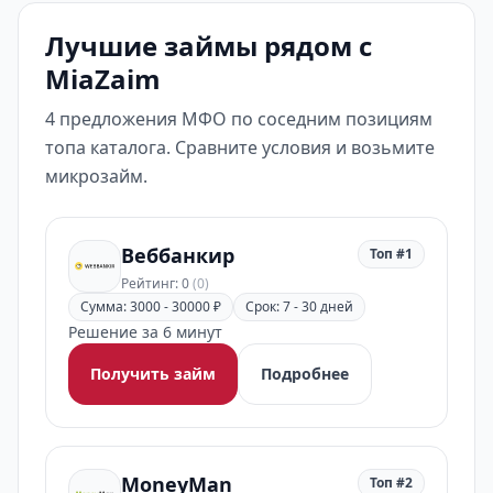
Лучшие займы рядом с
MiaZaim
4 предложения МФО по соседним позициям
топа каталога. Сравните условия и возьмите
микрозайм.
Веббанкир
Топ #1
Рейтинг: 0
(0)
Сумма: 3000 - 30000 ₽
Срок: 7 - 30 дней
Решение за 6 минут
Получить займ
Подробнее
MoneyMan
Топ #2