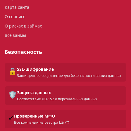
Карта сайта
О сервисе
О рисках в займах
Все займы
Безопасность
🔒
SSL-шифрование
Защищенное соединение для безопасности ваших данных
🛡️
Защита данных
Соответствие ФЗ-152 о персональных данных
✓
Проверенные МФО
Все компании из реестра ЦБ РФ