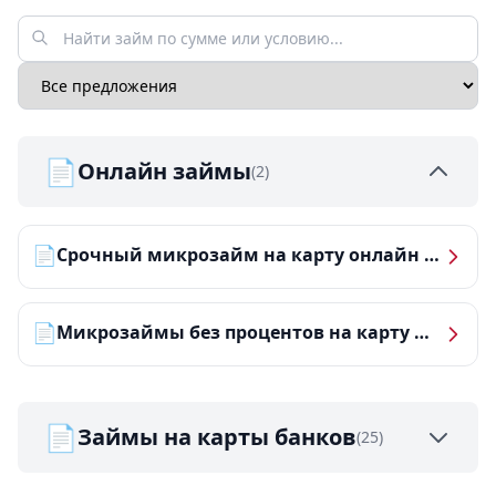
📄
Онлайн займы
(2)
📄
Срочный микрозайм на карту онлайн — получить деньги за 5 минут
📄
Микрозаймы без процентов на карту — ТОП-10 за 2026 год
📄
Займы на карты банков
(25)