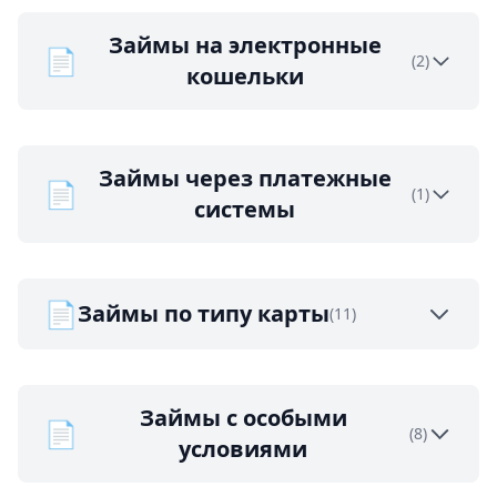
Займы на электронные
📄
(2)
кошельки
Займы через платежные
📄
(1)
системы
📄
Займы по типу карты
(11)
Займы с особыми
📄
(8)
условиями