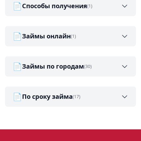
📄
Способы получения
(1)
📄
Займы онлайн
(1)
📄
Займы по городам
(30)
📄
По сроку займа
(17)