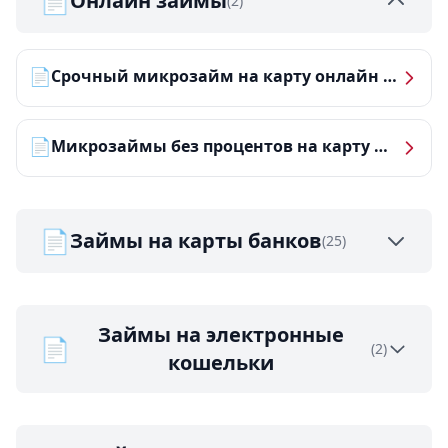
📄
Онлайн займы
(2)
📄
Срочный микрозайм на карту онлайн — получить деньги за 5 минут
📄
Микрозаймы без процентов на карту — ТОП-10 за 2026 год
📄
Займы на карты банков
(25)
Займы на электронные
📄
(2)
кошельки