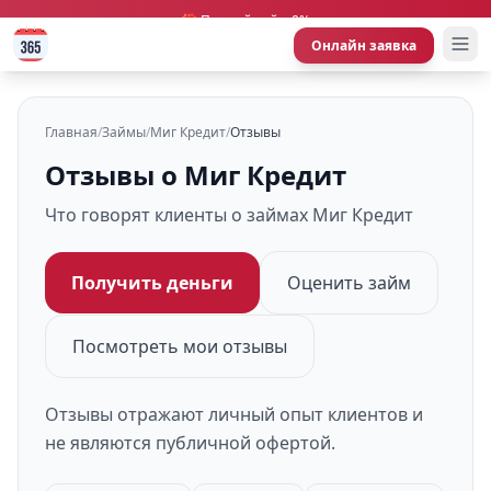
🎁 Первый займ 0%
Онлайн заявка
Главная
/
Займы
/
Миг Кредит
/
Отзывы
Отзывы о Миг Кредит
Что говорят клиенты о займах Миг Кредит
Получить деньги
Оценить займ
Посмотреть мои отзывы
Отзывы отражают личный опыт клиентов и
не являются публичной офертой.