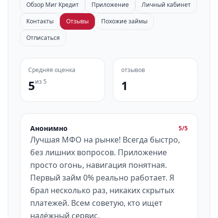
Обзор Миг Кредит
Приложение
Личный кабинет
Контакты
Отзывы
Похожие займы
Отписаться
Средняя оценка
отзывов
5
из 5
1
Анонимно
5/5
Лучшая МФО на рынке! Всегда быстро,
без лишних вопросов. Приложение
просто огонь, навигация понятная.
Первый займ 0% реально работает. Я
брал несколько раз, никаких скрытых
платежей. Всем советую, кто ищет
надёжный сервис.